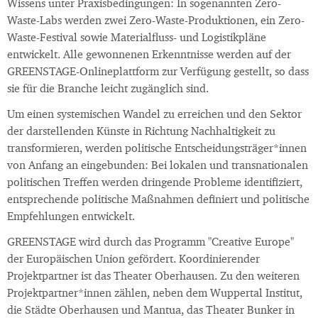
Wissens unter Praxisbedingungen: In sogenannten Zero-
Waste-Labs werden zwei Zero-Waste-Produktionen, ein Zero-
Waste-Festival sowie Materialfluss- und Logistikpläne
entwickelt. Alle gewonnenen Erkenntnisse werden auf der
GREENSTAGE-Onlineplattform zur Verfügung gestellt, so dass
sie für die Branche leicht zugänglich sind.
Um einen systemischen Wandel zu erreichen und den Sektor
der darstellenden Künste in Richtung Nachhaltigkeit zu
transformieren, werden politische Entscheidungsträger*innen
von Anfang an eingebunden: Bei lokalen und transnationalen
politischen Treffen werden dringende Probleme identifiziert,
entsprechende politische Maßnahmen definiert und politische
Empfehlungen entwickelt.
GREENSTAGE wird durch das Programm "Creative Europe"
der Europäischen Union gefördert. Koordinierender
Projektpartner ist das Theater Oberhausen. Zu den weiteren
Projektpartner*innen zählen, neben dem Wuppertal Institut,
die Städte Oberhausen und Mantua, das Theater Bunker in