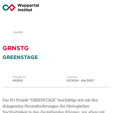
zurück
GRNSTG
GREENSTAGE
Projekt-Nr.
Laufzeit
453123
01/2024 - 04/2027
Das EU-Projekt "GREENSTAGE" beschäftigt sich mit den
drängenden Herausforderungen der ökologischen
Nachhaltigkeit in den darstellenden Künsten, vor allem mit