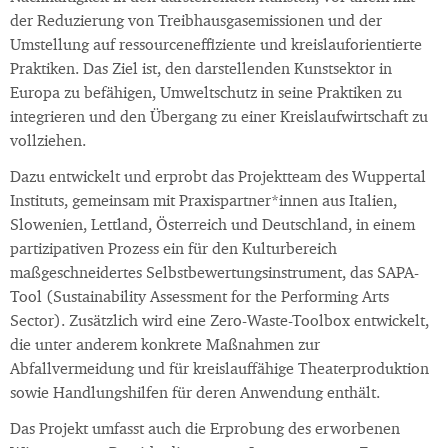
der Reduzierung von Treibhausgasemissionen und der
Umstellung auf ressourceneffiziente und kreislauforientierte
Praktiken. Das Ziel ist, den darstellenden Kunstsektor in
Europa zu befähigen, Umweltschutz in seine Praktiken zu
integrieren und den Übergang zu einer Kreislaufwirtschaft zu
vollziehen.
Dazu entwickelt und erprobt das Projektteam des Wuppertal
Instituts, gemeinsam mit Praxispartner*innen aus Italien,
Slowenien, Lettland, Österreich und Deutschland, in einem
partizipativen Prozess ein für den Kulturbereich
maßgeschneidertes Selbstbewertungsinstrument, das SAPA-
Tool (Sustainability Assessment for the Performing Arts
Sector). Zusätzlich wird eine Zero-Waste-Toolbox entwickelt,
die unter anderem konkrete Maßnahmen zur
Abfallvermeidung und für kreislauffähige Theaterproduktion
sowie Handlungshilfen für deren Anwendung enthält.
Das Projekt umfasst auch die Erprobung des erworbenen