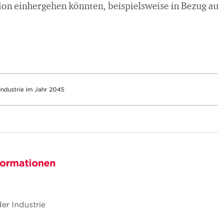
ion einhergehen könnten, beispielsweise in Bezug au
Industrie im Jahr 2045
formationen
er Industrie