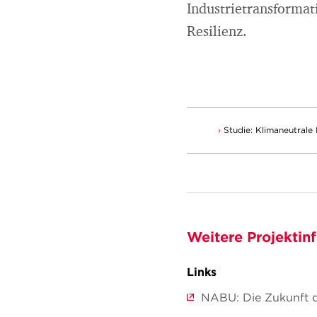
Industrietransformat
Resilienz.
Studie: Klimaneutrale 
Weitere Projektin
Links
NABU: Die Zukunft d