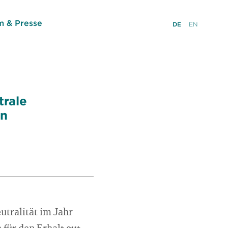
 & Presse
DE
EN
trale
en
utralität im Jahr