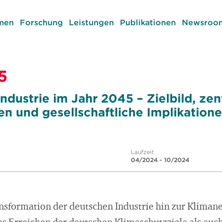
men
Forschung
Leistungen
Publikationen
Newsroom
5
ndustrie im Jahr 2045 – Zielbild, zen
n und gesellschaftliche Implikation
Laufzeit
04/2024 - 10/2024
nsformation der deutschen Industrie hin zur Klimane