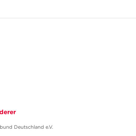
derer
bund Deutschland e.V.