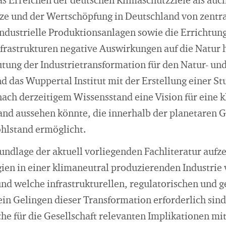
as Erreichen der deutschen Klimaschutzziele als auch
tze und der Wertschöpfung in Deutschland von zentr
ndustrielle Produktionsanlagen sowie die Errichtung
frastrukturen negative Auswirkungen auf die Natur 
utung der Industrietransformation für den Natur- u
das Wuppertal Institut mit der Erstellung einer Stu
ach derzeitigem Wissensstand eine Vision für eine 
land aussehen könnte, die innerhalb der planetaren 
hlstand ermöglicht.
rundlage der aktuell vorliegenden Fachliteratur aufz
ien in einer klimaneutral produzierenden Industrie 
nd welche infrastrukturellen, regulatorischen und g
in Gelingen dieser Transformation erforderlich sind
he für die Gesellschaft relevanten Implikationen mit