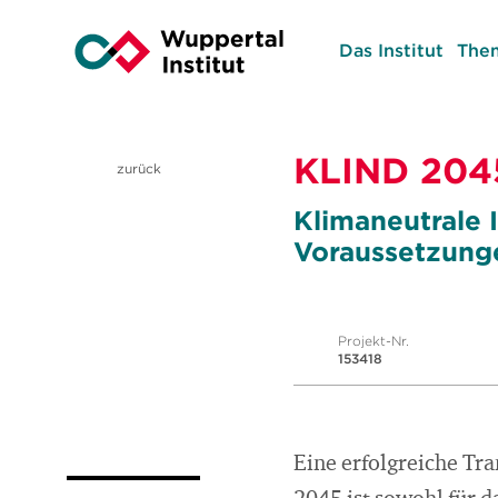
Das Institut
The
KLIND 204
zurück
Klimaneutrale I
Voraussetzunge
Projekt-Nr.
153418
Eine erfolgreiche Tra