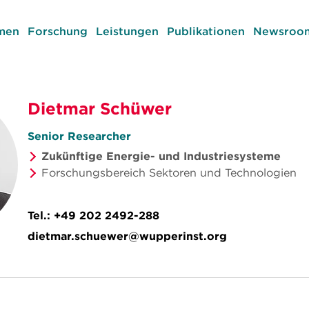
men
Forschung
Leistungen
Publikationen
Newsroom
Dietmar Schüwer
Senior Researcher
Zukünftige Energie- und Industriesysteme
Forschungsbereich Sektoren und Technologien
Tel.:
+49 202 2492-288
dietmar.schuewer@wupperinst.org