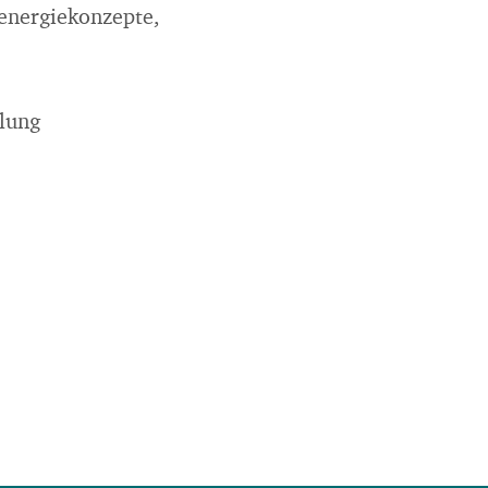
energiekonzepte,
lung