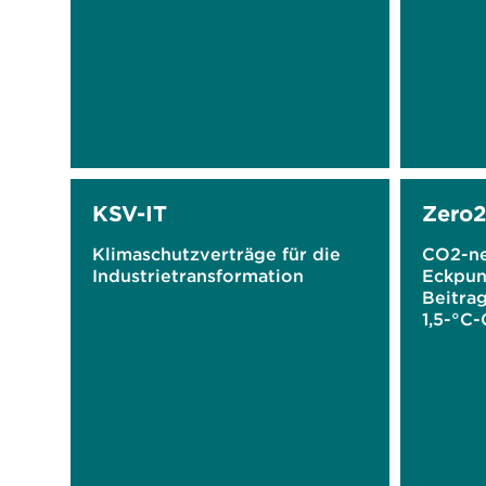
KSV-IT
Zero
Klimaschutzverträge für die
CO2-ne
Industrietransformation
Eckpun
Beitrag
1,5-°C