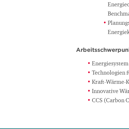
Energie
Benchma
Planung
Energie
Arbeitsschwerpun
Energiesystem
Technologien f
Kraft-Wärme-
Innovative Wä
CCS (Carbon C