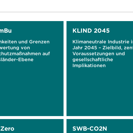
imBu
KLIND 2045
hkeiten und Grenzen
Klimaneutrale Industrie 
wertung von
Jahr 2045 – Zielbild, zen
chutzmaßnahmen auf
Voraussetzungen und
länder-Ebene
gesellschaftliche
Implikationen
Zero
SWB-CO2N