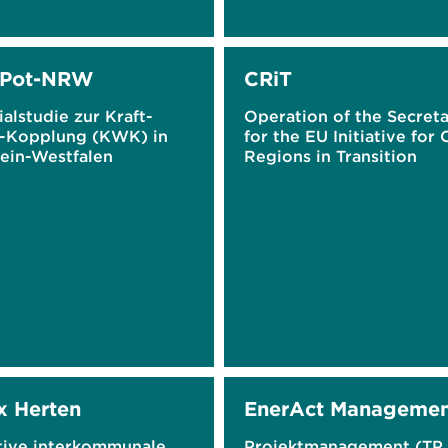
Pot-NRW
CRiT
alstudie zur Kraft-
Operation of the Secreta
Kopplung (KWK) in
for the EU Initiative for 
ein-Westfalen
Regions in Transition
 Herten
EnerAct Managemen
tive interkommunale
Projektmanagement (TP 