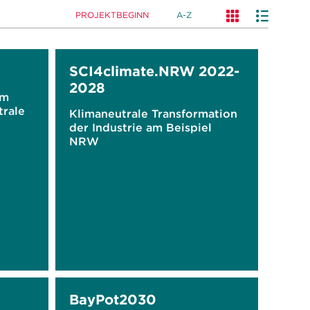
PROJEKTBEGINN
A-Z
SCI4climate.NRW 2022-
2028
im
trale
Klimaneutrale Transformation
der Industrie am Beispiel
NRW
BayPot2030