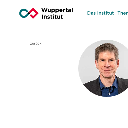
Das Institut
The
zurück