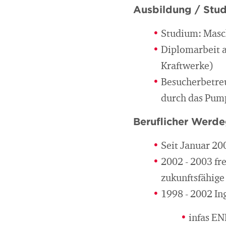
Ausbildung / Stu
Studium: Masc
Diplomarbeit a
Kraftwerke)
Besucherbetreu
durch das Pum
Beruflicher Werd
Seit Januar 20
2002 - 2003 fr
zukunftsfähige
1998 - 2002 In
infas E