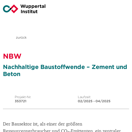
zurück
NBW
Nachhaltige Baustoffwende – Zement und
Beton
Projekt-Nr.
Laufzeit
353721
02/2025 - 04/2025
Der Bausektor ist, als einer der größten
Ressourcenverbraucher und CO₂-Emittenten, ein zentraler