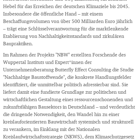
Hebel für das Erreichen der deutschen Klimaziele bis 2045.
Insbesondere die öffentliche Hand – mit einem
Beschaffungsvolumen von über 500 Milliarden Euro jährlich
– trägt eine Schlüsselverantwortung für die marktlenkende
Etablierung von Nachhaltigkeitsstandards und zirkulären
Baupraktiken.
Im Rahmen der Projekts "NBW" erstellten Forschende des
Wuppertal Instituts und Expert*innen der
Unternehmensberatung Butterfly Effect Consulting die Studie
"Nachhaltige Baustoffwende", die konkrete Handlungsfelder
identifiziert, die unmittelbar politisch adressierbar sind. Sie
liefert damit eine fundierte Grundlage zur politischen und
wirtschaftlichen Gestaltung eines ressourcenschonenden und
zukunftsfähigen Bausektors in Deutschland – und verdeutlicht
die dringende Notwendigkeit, den Wandel hin zu einer
kreislauforientierten Bauwirtschaft systemisch und strukturell
zu verankern, im Einklang mit der Nationalen
Kreislaufwirtschaftsstrategie (NKWS), dem Klimaschutzgesetz