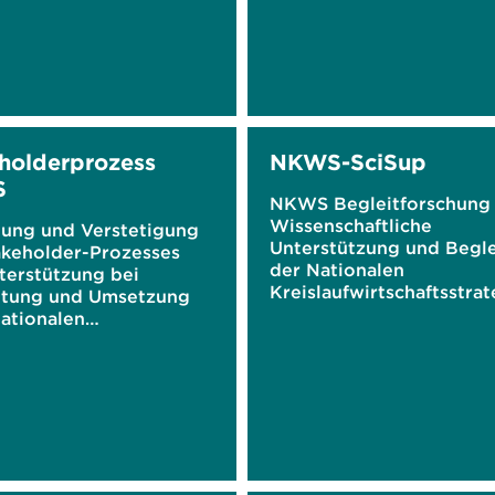
holderprozess
NKWS-SciSup
S
NKWS Begleitforschung 
Wissenschaftliche
tung und Verstetigung
Unterstützung und Begl
akeholder-Prozesses
der Nationalen
terstützung bei
Kreislaufwirtschaftsstrat
itung und Umsetzung
NKWS
ationalen
ufwirtschaftsstrategie