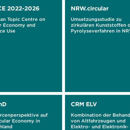
CE 2022-2026
NRW.circular
an Topic Centre on
Umsetzungsstudie zu
ar Economy and
zirkulären Kunststoffen 
ce Use
Pyrolyseverfahren in N
nD
CRM ELV
rcenperspektive auf
Kombination der Behan
rcular Economy in
von Altfahrzeugen und
hland
Elektro- und Elektronik-