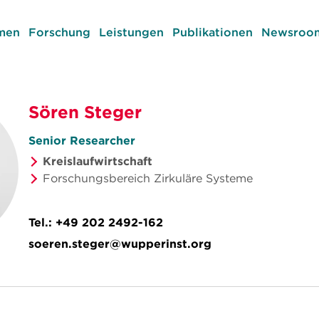
men
Forschung
Leistungen
Publikationen
Newsroom
Sören Steger
Senior Researcher
Kreislaufwirtschaft
Forschungsbereich Zirkuläre Systeme
Tel.:
+49 202 2492-162
soeren.steger@wupperinst.org