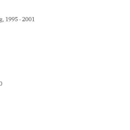
g, 1995 - 2001
0