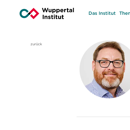
Das Institut
The
zurück