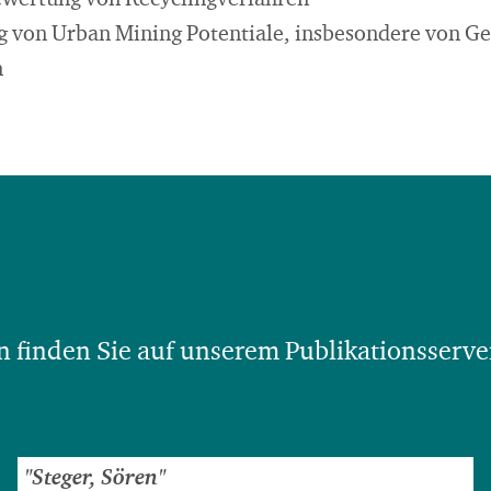
ewertung von Recyclingverfahren
g von Urban Mining Potentiale, insbesondere von 
n
 finden Sie auf unserem Publikationsserve