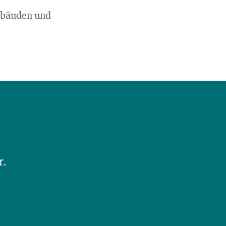
Gebäuden und
r.