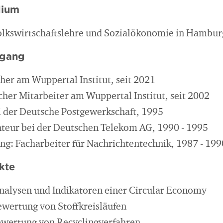
dium
lkswirtschaftslehre und Sozialökonomie in Hambur
egang
her am Wuppertal Institut, seit 2021
cher Mitarbeiter am Wuppertal Institut, seit 2002
i der Deutsche Postgewerkschaft, 1995
eur bei der Deutschen Telekom AG, 1990 - 1995
ng: Facharbeiter für Nachrichtentechnik, 1987 - 199
kte
nalysen und Indikatoren einer Circular Economy
wertung von Stoffkreisläufen