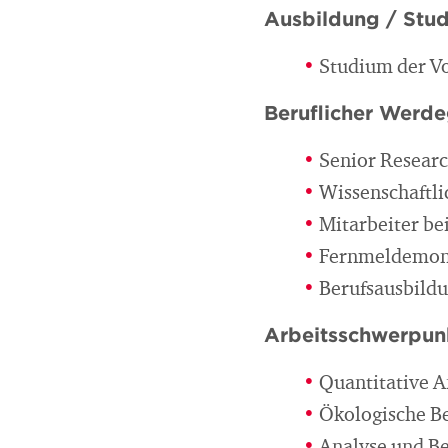
Ausbildung / Stu
Studium der Vo
Beruflicher Werd
Senior Researc
Wissenschaftli
Mitarbeiter be
Fernmeldemont
Berufsausbildu
Arbeitsschwerpun
Quantitative A
Ökologische Be