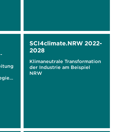
SCI4climate.NRW 2022-
2028
-
Klimaneutrale Transformation
eitung
der Industrie am Beispiel
NRW
egie