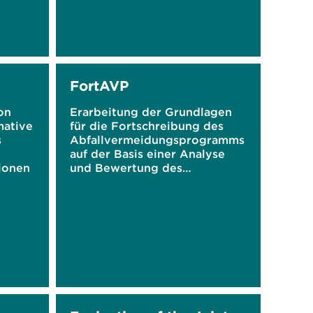
FortAVP
on
Erarbeitung der Grundlagen
mative
für die Fortschreibung des
s
Abfallvermeidungsprogramms
auf der Basis einer Analyse
tionen
und Bewertung des
Umsetzungsstandes