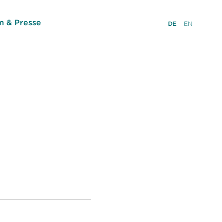
 & Presse
DE
EN