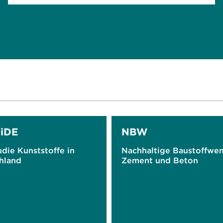
iDE
NBW
die Kunststoffe in
Nachhaltige Baustoffwe
hland
Zement und Beton