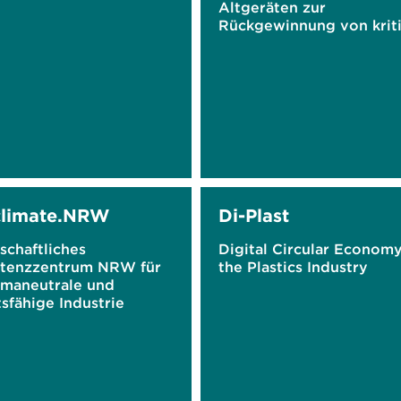
Altgeräten zur
Rückgewinnung von krit
Metallen aus Altfahrzeu
climate.NRW
Di-Plast
schaftliches
Digital Circular Economy
tenzzentrum NRW für
the Plastics Industry
imaneutrale und
sfähige Industrie