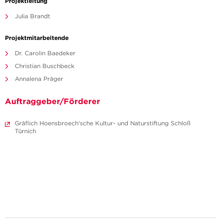
Projektleitung
Julia Brandt
Projektmitarbeitende
Dr. Carolin Baedeker
Christian Buschbeck
Annalena Präger
Auftraggeber/Förderer
Gräflich Hoensbroech'sche Kultur- und Naturstiftung Schloß
Türnich