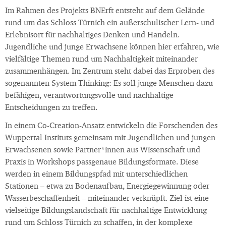
Im Rahmen des Projekts BNErft entsteht auf dem Gelände
rund um das Schloss Türnich ein außerschulischer Lern- und
Erlebnisort für nachhaltiges Denken und Handeln.
Jugendliche und junge Erwachsene können hier erfahren, wie
vielfältige Themen rund um Nachhaltigkeit miteinander
zusammenhängen. Im Zentrum steht dabei das Erproben des
sogenannten System Thinking: Es soll junge Menschen dazu
befähigen, verantwortungsvolle und nachhaltige
Entscheidungen zu treffen.
In einem Co-Creation-Ansatz entwickeln die Forschenden des
Wuppertal Instituts gemeinsam mit Jugendlichen und jungen
Erwachsenen sowie Partner*innen aus Wissenschaft und
Praxis in Workshops passgenaue Bildungsformate. Diese
werden in einem Bildungspfad mit unterschiedlichen
Stationen – etwa zu Bodenaufbau, Energiegewinnung oder
Wasserbeschaffenheit – miteinander verknüpft. Ziel ist eine
vielseitige Bildungslandschaft für nachhaltige Entwicklung
rund um Schloss Türnich zu schaffen, in der komplexe