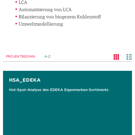
LCA
Automatisierung von LCA
Bilanzierung von biogenem Kohlenstoff
Umweltmodellierung
PROJEKTBEGINN
A-Z
HSA_EDEKA
Hot-Spot-Analyse des EDEKA Eigenmarken-Sortiments