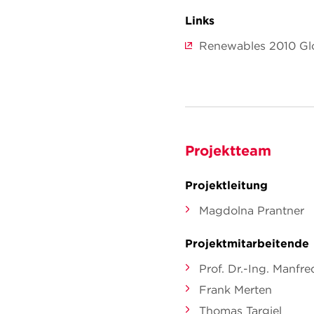
Links
Renewables 2010 Glo
Projektteam
Projektleitung
Magdolna Prantner
Projektmitarbeitende
Prof. Dr.-Ing. Manfr
Frank Merten
Thomas Targiel