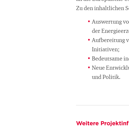
Zu den inhaltlichen 
Auswertung von
der Energieerz
Aufbereitung v
Initiativen;
Bedeutsame ind
Neue Entwickl
und Politik.
Weitere Projektin