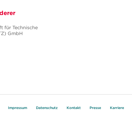
derer
t für Technische
TZ) GmbH
Impressum
Datenschutz
Kontakt
Presse
Karriere