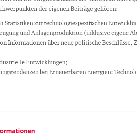
Schwerpunkten der eigenen Beiträge gehören:
 Statistiken zur technologiespezifischen Entwicklu
eugung und Anlagenproduktion (inklusive eigene A
on Informationen über neue politische Beschlüsse, 
ustrielle Entwicklungen;
ungstendenzen bei Erneuerbaren Energien: Technolo
formationen