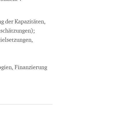
ng der Kapazitäten,
bschätzungen);
Zielsetzungen,
gien, Finanzierung