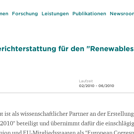
men
Forschung
Leistungen
Publikationen
Newsroom
richterstattung für den "Renewables
Laufzeit
02/2010 - 06/2010
t ist als wissenschaftlicher Partner an der Erstellu
 2010" beteiligt und übernimmt dafür die einschlägi
nion und EU-Mitgliedsstaaten als "European Corres