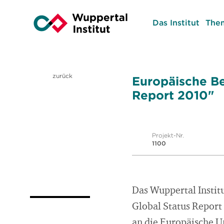
Das Institut
The
zurück
Europäische Be
Report 2010"
Projekt-Nr.
1100
Das Wuppertal Institu
Global Status Report
an die Europäische U