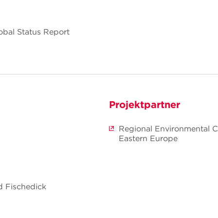
bal Status Report
Projektpartner
Regional Environmental Ce
Eastern Europe
ed Fischedick