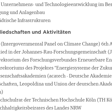
, Unternehmens- und Technologieentwicklung im Be
gung und Anlagenbau
ädtische Infrastrukturen
iedschaften und Aktivitäten
 (Intergovernmental Panel on Climate Change) 6th 
ied in der Johannes-Rau-Forschungsgemeinschaft (
irektorium des Forschungsverbundes Erneuerbare E
irektoriums des Projektes "Energiesysteme der Zuku
ssenschaftsakademien (acatech - Deutsche Akademie
schaften, Leopoldina und Union der deutschen Akad
n)
chschulrat der Technischen Hochschule Köln (TH Kö
chhaltigkeitsbeirates des Landes NRW