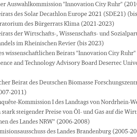
der Auswahlkommission "Innovation City Ruhr" (201
eirats des Solar Decathlon Europe 2021 (SDE21) (bi
ratorium des Bürgerrats Klima (2021-2023)
irats der Wirtschafts-, Wissenschafts- und Sozialpar
ndels im Rheinischen Revier (bis 2023)
es wissenschaftlichen Beirats "Innovation City Ruhr
ience and Technology Advisory Board Desertec Univ
cher Beirat des Deutschen Biomasse Forschungszentr
2007-2011)
nquête-Kommission I des Landtags von Nordrhein-We
stark steigender Preise von Öl- und Gas auf die Wirt
nen des Landes NRW" (2006-2008)
mmisionsausschuss des Landes Brandenburg (2005-2