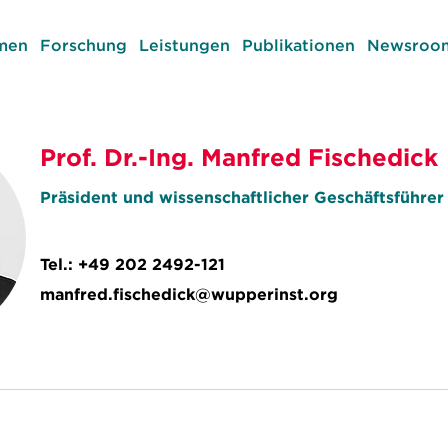
men
Forschung
Leistungen
Publikationen
Newsroom
Prof. Dr.-Ing. Manfred Fischedick
Präsident und wissenschaftlicher Geschäftsführer
Tel.:
+49 202 2492-121
manfred.fischedick@wupperinst.org