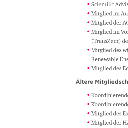
Scientific Adv
Mitglied im Au
Mitglied der 
Mitglied im Vo
(TransZent) de
Mitglied des wi
Renewable En
Mitglied des E
Ältere Mitgliedsch
Koordinierend
Koordinierende
Mitglied des E
Mitglied der H