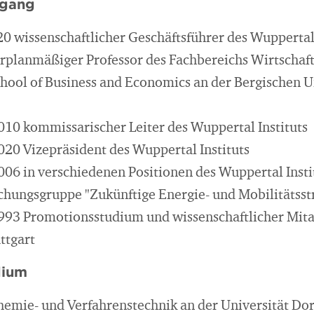
egang
20 wissenschaftlicher Geschäftsführer des Wuppertal 
rplanmäßiger Professor des Fachbereichs Wirtschaft
ool of Business and Economics an der Bergischen U
010 kommissarischer Leiter des Wuppertal Instituts
020 Vizepräsident des Wuppertal Instituts
006 in verschiedenen Positionen des Wuppertal Institu
schungsgruppe "Zukünftige Energie- und Mobilitätsst
993 Promotionsstudium und wissenschaftlicher Mita
ttgart
dium
emie- und Verfahrenstechnik an der Universität D