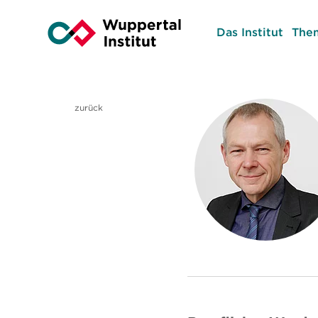
Das Institut
The
zurück