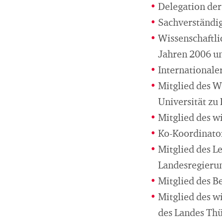
Delegation de
Sachverständig
Wissenschaftli
Jahren 2006 u
International
Mitglied des W
Universität zu
Mitglied des 
Ko-Koordinator
Mitglied des L
Landesregieru
Mitglied des B
Mitglied des w
des Landes Thü