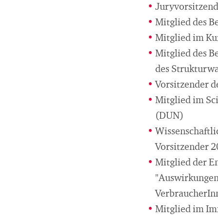
Juryvorsitzen
Mitglied des B
Mitglied im Ku
Mitglied des Be
des Strukturwa
Vorsitzender d
Mitglied im Sc
(DUN)
Wissenschaftli
Vorsitzender 
Mitglied der E
"Auswirkungen 
VerbraucherIn
Mitglied im I