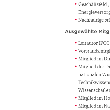
Geschäftsfeld-
Energieversor
Nachhaltige st
Ausgewählte Mitgl
Leitautor IPCC
Vorstandsmitgl
Mitglied im D
Mitglied des D
nationalen Wi
Technikwissen
Wissenschafte
Mitglied im Ho
Mitglied im Na