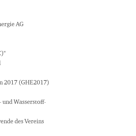
nergie AG
C)"
l
sen 2017 (GHE2017)
- und Wasserstoff-
ende des Vereins