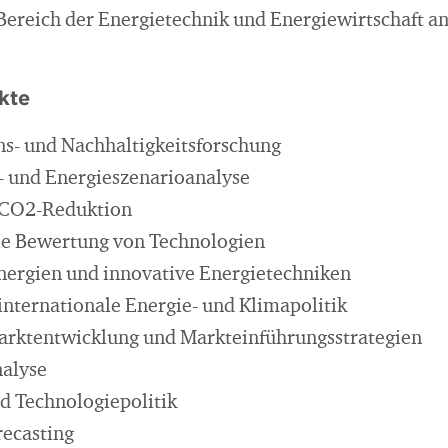
ereich der Energietechnik und Energiewirtschaft an
kte
s- und Nachhaltigkeitsforschung
- und Energieszenarioanalyse
r CO2-Reduktion
lle Bewertung von Technologien
nergien und innovative Energietechniken
internationale Energie- und Klimapolitik
rktentwicklung und Markteinführungsstrategien
nalyse
d Technologiepolitik
recasting