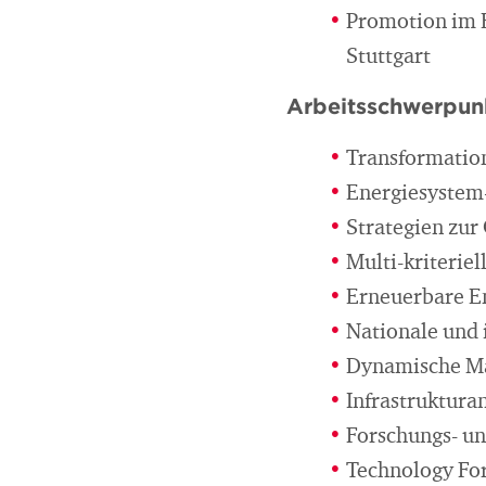
Promotion im B
Stuttgart
Arbeitsschwerpun
Transformation
Energiesystem
Strategien zu
Multi-kriterie
Erneuerbare E
Nationale und 
Dynamische Ma
Infrastruktura
Forschungs- un
Technology Fo