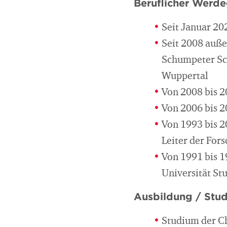
Beruflicher Werd
Seit Januar 20
Seit 2008 auße
Schumpeter Sch
Wuppertal
Von 2008 bis 2
Von 2006 bis 2
Von 1993 bis 2
Leiter der For
Von 1991 bis 1
Universität Stu
Ausbildung / Stu
Studium der Ch