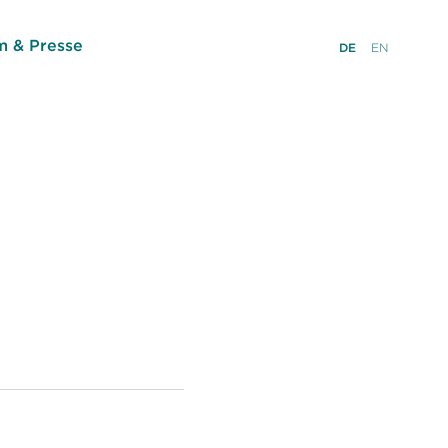
 & Presse
DE
EN