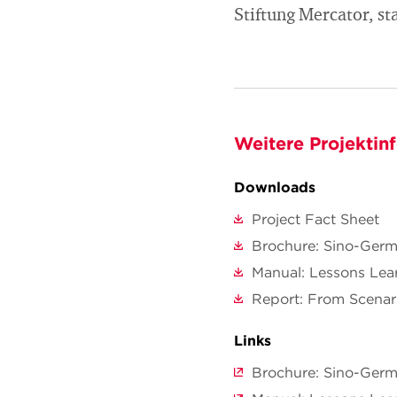
Stiftung Mercator, sta
Weitere Projektin
Downloads
Project Fact Sheet
Brochure: Sino-Germ
Manual: Lessons Lea
Report: From Scenari
Links
Brochure: Sino-Germ