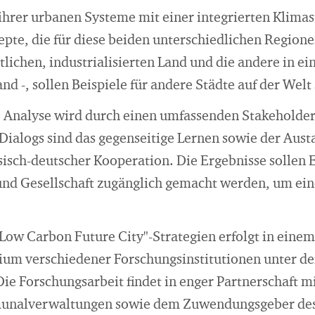
ihrer urbanen Systeme mit einer integrierten Klimas
epte, die für diese beiden unterschiedlichen Regione
tlichen, industrialisierten Land und die andere in ei
d -, sollen Beispiele für andere Städte auf der Welt 
e Analyse wird durch einen umfassenden Stakeholder-
 Dialogs sind das gegenseitige Lernen sowie der Aus
sisch-deutscher Kooperation. Die Ergebnisse sollen
e, und Gesellschaft zugänglich gemacht werden, um e
Low Carbon Future City"-Strategien erfolgt in einem
ium verschiedener Forschungsinstitutionen unter de
Die Forschungsarbeit findet in enger Partnerschaft m
nalverwaltungen sowie dem Zuwendungsgeber des 