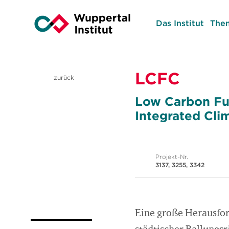
Das Institut
The
LCFC
zurück
Low Carbon Fut
Integrated Cl
Projekt-Nr.
3137, 3255, 3342
Eine große Herausfor