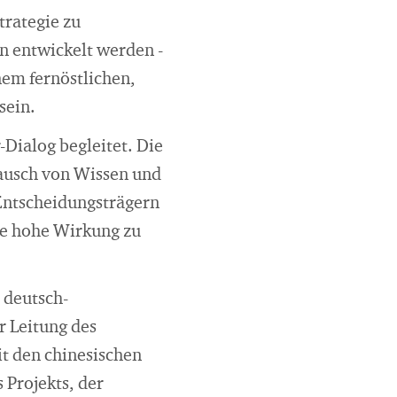
trategie zu
n entwickelt werden -
nem fernöstlichen,
sein.
Dialog begleitet. Die
tausch von Wissen und
 Entscheidungsträgern
ine hohe Wirkung zu
 deutsch-
r Leitung des
it den chinesischen
Projekts, der