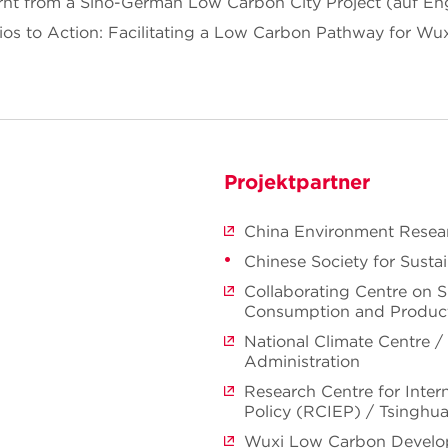
rnt from a Sino-German Low Carbon City Project (auf Eng
os to Action: Facilitating a Low Carbon Pathway for Wux
Projektpartner
China Environment Resea
Chinese Society for Sust
Collaborating Centre on S
Consumption and Produc
National Climate Centre /
Administration
Research Centre for Inter
Policy (RCIEP) / Tsinghua
Wuxi Low Carbon Develo