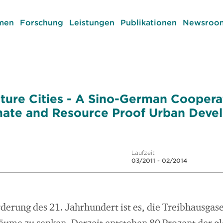
men
Forschung
Leistungen
Publikationen
Newsroom
ure Cities - A Sino-German Coopera
imate and Resource Proof Urban Dev
Laufzeit
03/2011 - 02/2014
derung des 21. Jahrhundert ist es, die Treibhausga