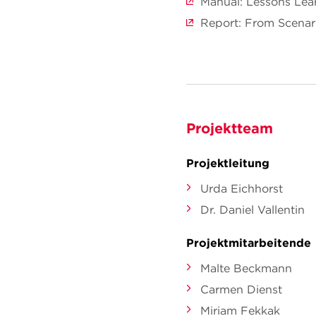
Manual: Lessons Lea
Report: From Scenari
Projektteam
Projektleitung
Urda Eichhorst
Dr. Daniel Vallentin
Projektmitarbeitende
Malte Beckmann
Carmen Dienst
Miriam Fekkak