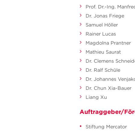
Prof. Dr.-Ing. Manfr
Dr. Jonas Friege
Samuel Höller
Rainer Lucas
Magdolna Prantner
Mathieu Saurat
Dr. Clemens Schneid
Dr. Ralf Schüle
Dr. Johannes Venjak
Dr. Chun Xia-Bauer
Liang Xu
Auftraggeber/För
Stiftung Mercator