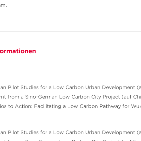
tt.
formationen
an Pilot Studies for a Low Carbon Urban Development (a
rnt from a Sino-German Low Carbon City Project (auf Chi
os to Action: Facilitating a Low Carbon Pathway for Wux
an Pilot Studies for a Low Carbon Urban Development (a