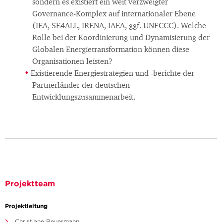
sondern es existiert ein weit verzweigter
Governance-Komplex auf internationaler Ebene
(IEA, SE4ALL, IRENA, IAEA, ggf. UNFCCC). Welche
Rolle bei der Koordinierung und Dynamisierung der
Globalen Energietransformation können diese
Organisationen leisten?
Existierende Energiestrategien und -berichte der
Partnerländer der deutschen
Entwicklungszusammenarbeit.
Projektteam
Projektleitung
Christiane Beuermann