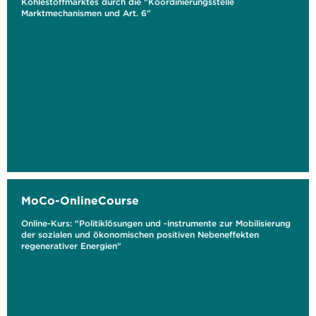
Kohlestoffmarktes durch die "Koordinierungsstelle
Marktmechanismen und Art. 6"
MoCo-OnlineCourse
Online-Kurs: "Politiklösungen und -instrumente zur Mobilisierung
der sozialen und ökonomischen positiven Nebeneffekten
regenerativer Energien"