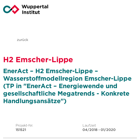
zurück
H2 Emscher-Lippe
EnerAct – H2 Emscher-Lippe –
Wasserstoffmodellregion Emscher-Lippe
(TP in "EnerAct – Energiewende und
gesellschaftliche Megatrends - Konkrete
Handlungsansätze")
Projekt-Nr.
Laufzeit
151521
04/2018 - 01/2020