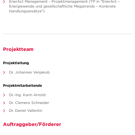
EnerAct Management - Projektmanagement (TP in "EnerAct –
Energiewende und gesellschaftliche Megatrends – Konkrete
Handlungsansätze")
Projektteam
Projektleitung
Dr. Johannes Venjakob
Projektmitarbeitende
Dr.-Ing. Karin Arnold
Dr. Clemens Schneider
Dr. Daniel Vallentin
Auftraggeber/Förderer