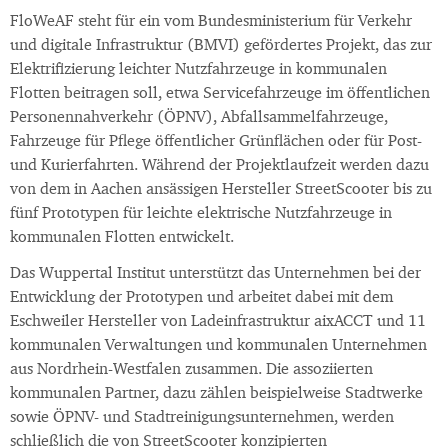
FloWeAF steht für ein vom Bundesministerium für Verkehr
und digitale Infrastruktur (BMVI) gefördertes Projekt, das zur
Elektrifizierung leichter Nutzfahrzeuge in kommunalen
Flotten beitragen soll, etwa Servicefahrzeuge im öffentlichen
Personennahverkehr (ÖPNV), Abfallsammelfahrzeuge,
Fahrzeuge für Pflege öffentlicher Grünflächen oder für Post-
und Kurierfahrten. Während der Projektlaufzeit werden dazu
von dem in Aachen ansässigen Hersteller StreetScooter bis zu
fünf Prototypen für leichte elektrische Nutzfahrzeuge in
kommunalen Flotten entwickelt.
Das Wuppertal Institut unterstützt das Unternehmen bei der
Entwicklung der Prototypen und arbeitet dabei mit dem
Eschweiler Hersteller von Ladeinfrastruktur aixACCT und 11
kommunalen Verwaltungen und kommunalen Unternehmen
aus Nordrhein-Westfalen zusammen. Die assoziierten
kommunalen Partner, dazu zählen beispielweise Stadtwerke
sowie ÖPNV- und Stadtreinigungsunternehmen, werden
schließlich die von StreetScooter konzipierten