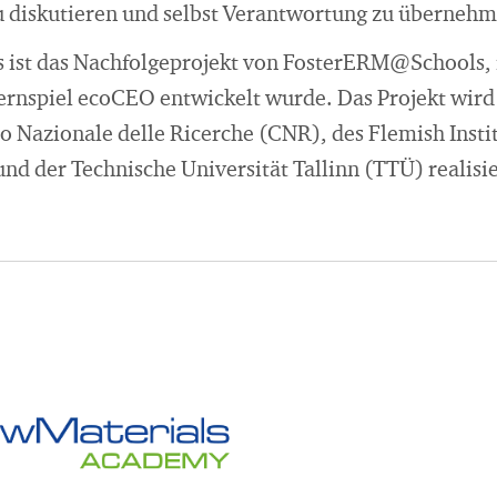
 diskutieren und selbst Verantwortung zu übernehm
ist das Nachfolgeprojekt von FosterERM@Schools, 
Lernspiel ecoCEO entwickelt wurde. Das Projekt wi
o Nazionale delle Ricerche (CNR), des Flemish Insti
d der Technische Universität Tallinn (TTÜ) realisie