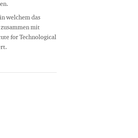
en.
in welchem das
rd zusammen mit
tute for Technological
rt.