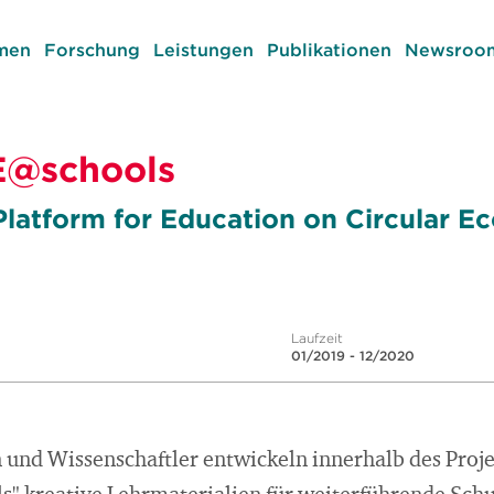
men
Forschung
Leistungen
Publikationen
Newsroom
E@schools
latform for Education on Circular E
Laufzeit
01/2019 - 12/2020
 und Wissenschaftler entwickeln innerhalb des Proje