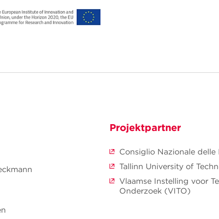
Projektpartner
Consiglio Nazionale delle
Tallinn University of Tech
teckmann
Vlaamse Instelling voor T
Onderzoek (VITO)
en