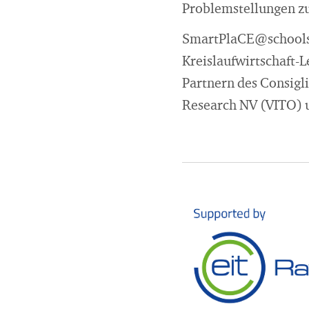
Problemstellungen zu
SmartPlaCE@schools 
Kreislaufwirtschaft-
Partnern des Consigli
Research NV (VITO) un