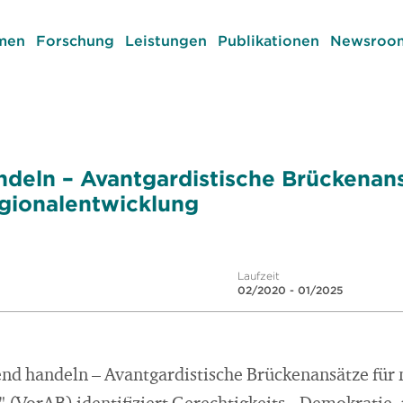
men
Forschung
Leistungen
Publikationen
Newsroom
deln – Avantgardistische Brückenans
gionalentwicklung
Laufzeit
02/2020 - 01/2025
end handeln – Avantgardistische Brückenansätze für 