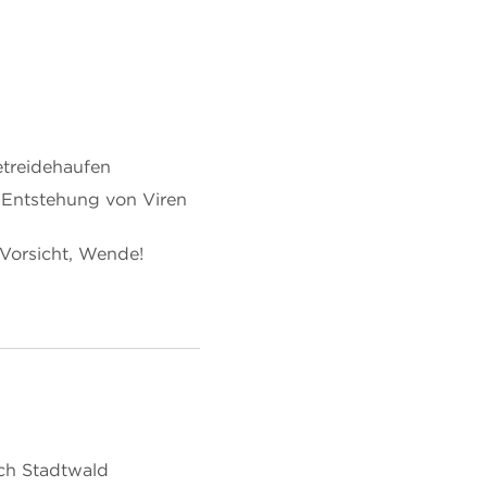
etreidehaufen
 Entstehung von Viren
 Vorsicht, Wende!
ch Stadtwald