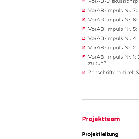
VorAB-Diskussionspap
VorAB-Impuls Nr. 7: 
VorAB-Impuls Nr. 6: 
VorAB-Impuls Nr. 5: 
VorAB-Impuls Nr. 4:
VorAB-Impuls Nr. 2: 
VorAB-Impuls Nr. 1:
zu tun?
Zeitschriftenartikel
Projektteam
Projektleitung