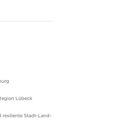
burg
 Region Lübeck
 resiliente Stadt-Land-