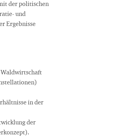
mit der politischen
atie- und
er Ergebnisse
 Waldwirtschaft
nstellationen)
rhältnisse in der
twicklung der
erkonzept).