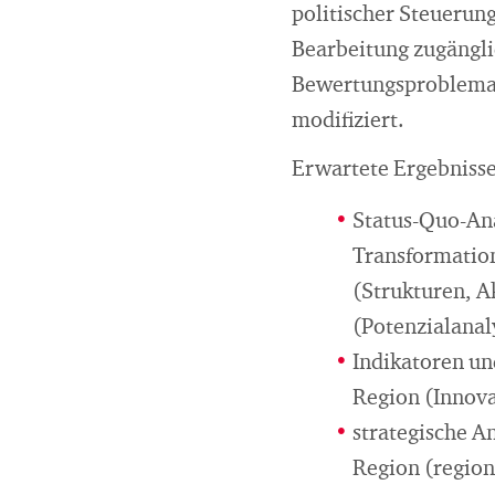
politischer Steuerung
Bearbeitung zugängli
Bewertungsproblemat
modifiziert.
Erwartete Ergebnisse
Status-Quo-Ana
Transformation
(Strukturen, A
(Potenzialanal
Indikatoren und
Region (Innov
strategische 
Region (region