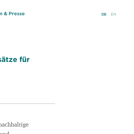
 & Presse
DE
EN
ätze für
nachhaltige