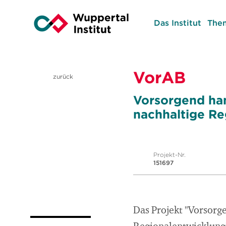
Das Institut
The
VorAB
zurück
Vorsorgend han
nachhaltige Re
Projekt-Nr.
151697
Das Projekt "Vorsorg