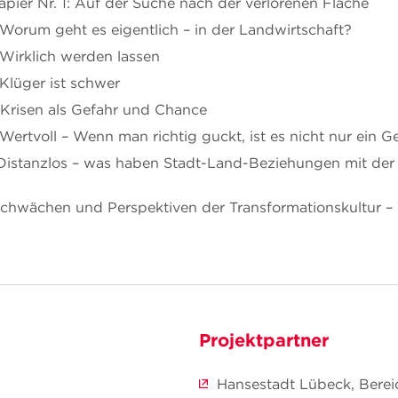
ier Nr. 1: Auf der Suche nach der verlorenen Fläche
Worum geht es eigentlich – in der Landwirtschaft?
Wirklich werden lassen
Klüger ist schwer
 Krisen als Gefahr und Chance
Wertvoll – Wenn man richtig guckt, ist es nicht nur ein G
 Distanzlos – was haben Stadt-Land-Beziehungen mit der
: Schwächen und Perspektiven der Transformationskultur –
Projektpartner
Hansestadt Lübeck, Berei