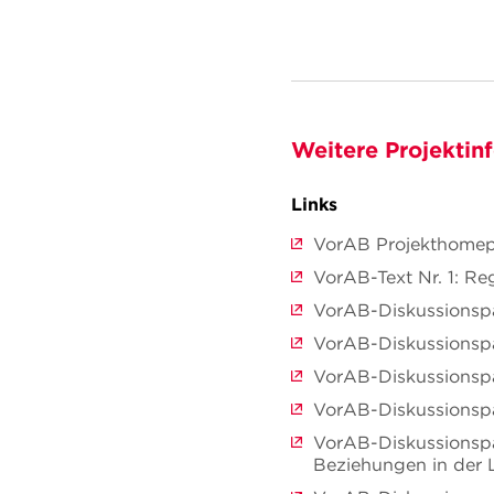
Weitere Projektin
Links
VorAB Projekthome
VorAB-Text Nr. 1: Re
VorAB-Diskussionspa
VorAB-Diskussionspa
VorAB-Diskussionspa
VorAB-Diskussionspa
VorAB-Diskussionspap
Beziehungen in der 