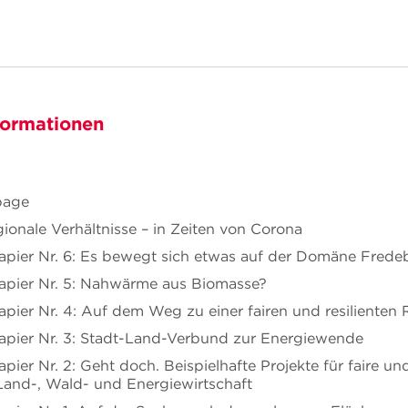
formationen
page
gionale Verhältnisse – in Zeiten von Corona
pier Nr. 6: Es bewegt sich etwas auf der Domäne Frede
pier Nr. 5: Nahwärme aus Biomasse?
pier Nr. 4: Auf dem Weg zu einer fairen und resilienten
pier Nr. 3: Stadt-Land-Verbund zur Energiewende
ier Nr. 2: Geht doch. Beispielhafte Projekte für faire und
Land-, Wald- und Energiewirtschaft