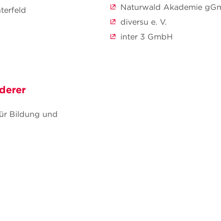
Naturwald Akademie gG
terfeld
diversu e. V.
inter 3 GmbH
derer
ür Bildung und