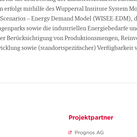
n erfolgt mithilfe des Wuppertal Institute System Mo
 Scenarios – Energy Demand Model (WISEE-EDM), d
lagenparks sowie die industriellen Energiebedarfe 
nter Berücksichtigung von Produktionsmengen, Reinve
icklung sowie (standortspezifischer) Verfügbarkeit 
Projektpartner
Prognos AG