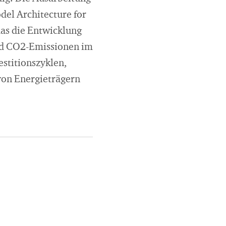
del Architecture for
as die Entwicklung
und CO2-Emissionen im
stitionszyklen,
von Energieträgern