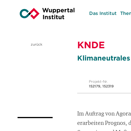
Das Institut
The
KNDE
zurück
Klimaneutrale
Projekt-Nr.
152179, 152319
Im Auftrag von Agora
erarbeiten Prognos, d