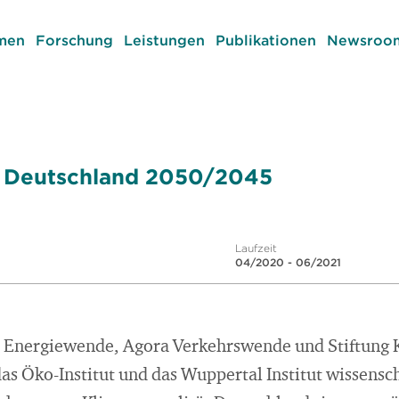
men
Forschung
Leistungen
Publikationen
Newsroom
s Deutschland 2050/2045
Laufzeit
04/2020 - 06/2021
 Energiewende, Agora Verkehrswende und Stiftung K
as Öko-Institut und das Wuppertal Institut wissensch