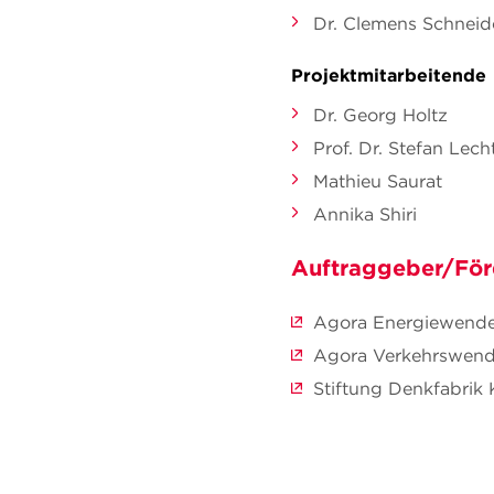
Dr. Clemens Schneid
Projektmitarbeitende
Dr. Georg Holtz
Prof. Dr. Stefan Le
Mathieu Saurat
Annika Shiri
Auftraggeber/För
Agora Energiewend
Agora Verkehrswen
Stiftung Denkfabrik 