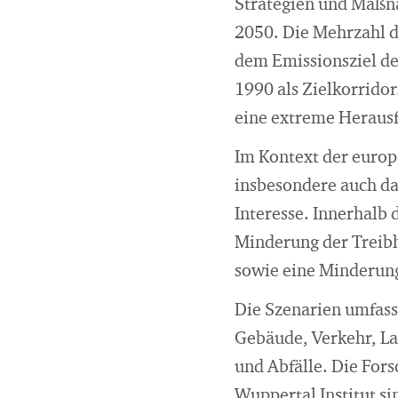
Strategien und Maßna
2050. Die Mehrzahl d
dem Emissionsziel de
1990 als Zielkorridor
eine extreme Herausf
Im Kontext der europ
insbesondere auch d
Interesse. Innerhalb 
Minderung der Treib
sowie eine Minderun
Die Szenarien umfass
Gebäude, Verkehr, La
und Abfälle. Die For
Wuppertal Institut si