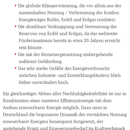
Die globale Klimaerwärmung, die vor allem aus der
massenhaften Nutzung / Verbrennung der fossilen
Energieträger Kohle, Erdöl und Erdgas resultiert.
Die absehbare Verknappung und Verteuerung der
Reserven von Erdöl und Erdgas, da das weltweite
Fördermaximum bereits in etwa 20 Jahren erreicht
sein könnte.
Die mit der Kernenergienutzung einhergehende
nukleare Gefährdung.
Das sehr starke Gefälle des Energieverbrauchs
zwischen Industrie- und Entwicklungsländern blieb
bisher unverändert hoch.
Ein gleichzeitiger Abbau aller Nachhaltigkeitsdefizite ist nur in
Kombination einer massiven Effizienzstrategie mit dem
Ausbau erneuerbarer Energie möglich. Dazu muss in
Deutschland die begonnene Dynamik der verstärkten Nutzung
erneuerbarer Energien konsequent fortgesetzt, der
anstehende Ersatz und Erneuerungsbedarf im Kraftwerkspark