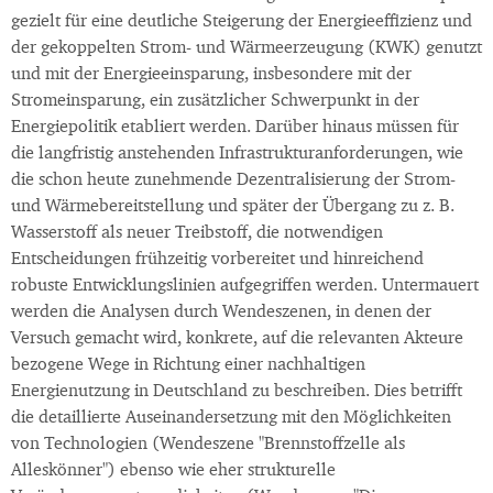
gezielt für eine deutliche Steigerung der Energieeffizienz und
der gekoppelten Strom- und Wärmeerzeugung (KWK) genutzt
und mit der Energieeinsparung, insbesondere mit der
Stromeinsparung, ein zusätzlicher Schwerpunkt in der
Energiepolitik etabliert werden. Darüber hinaus müssen für
die langfristig anstehenden Infrastrukturanforderungen, wie
die schon heute zunehmende Dezentralisierung der Strom-
und Wärmebereitstellung und später der Übergang zu z. B.
Wasserstoff als neuer Treibstoff, die notwendigen
Entscheidungen frühzeitig vorbereitet und hinreichend
robuste Entwicklungslinien aufgegriffen werden. Untermauert
werden die Analysen durch Wendeszenen, in denen der
Versuch gemacht wird, konkrete, auf die relevanten Akteure
bezogene Wege in Richtung einer nachhaltigen
Energienutzung in Deutschland zu beschreiben. Dies betrifft
die detaillierte Auseinandersetzung mit den Möglichkeiten
von Technologien (Wendeszene "Brennstoffzelle als
Alleskönner") ebenso wie eher strukturelle