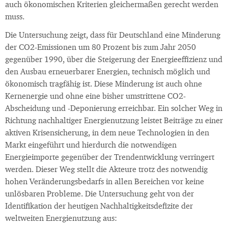
auch ökonomischen Kriterien gleichermaßen gerecht werden
muss.
Die Untersuchung zeigt, dass für Deutschland eine Minderung
der CO2-Emissionen um 80 Prozent bis zum Jahr 2050
gegenüber 1990, über die Steigerung der Energieeffizienz und
den Ausbau erneuerbarer Energien, technisch möglich und
ökonomisch tragfähig ist. Diese Minderung ist auch ohne
Kernenergie und ohne eine bisher umstrittene CO2-
Abscheidung und -Deponierung erreichbar. Ein solcher Weg in
Richtung nachhaltiger Energienutzung leistet Beiträge zu einer
aktiven Krisensicherung, in dem neue Technologien in den
Markt eingeführt und hierdurch die notwendigen
Energieimporte gegenüber der Trendentwicklung verringert
werden. Dieser Weg stellt die Akteure trotz des notwendig
hohen Veränderungsbedarfs in allen Bereichen vor keine
unlösbaren Probleme. Die Untersuchung geht von der
Identifikation der heutigen Nachhaltigkeitsdefizite der
weltweiten Energienutzung aus: