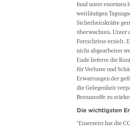
fand unter enormen l
weitläufigen Tagungs
Sicherheitskräfte get
überwachten. Unter 
Fortschritte erzielt
nicht abgearbeitet w
Ende lieferte die Ko
für Verluste und Schä
Erwartungen der gefä
die Gelegenheit verp
Brennstoffe zu stärke
Die wichtigsten E
"Einerseits hat die 