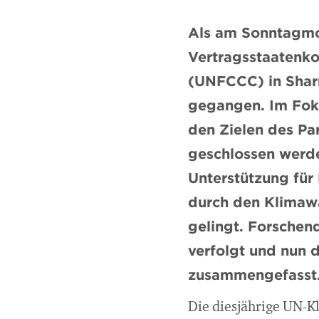
Als am Sonntagmor
Vertragsstaatenko
(UNFCCC) in Sharm
gegangen. Im Foku
den Zielen des P
geschlossen werde
Unterstützung für
durch den Klimaw
gelingt. Forschen
verfolgt und nun 
zusammengefasst
Die diesjährige UN-K