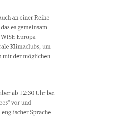
uch an einer Reihe
s, das es gemeinsam
nd WISE Europa
orale Klimaclubs, um
h mit der möglichen
ber ab 12:30 Uhr bei
ees" vor und
n englischer Sprache
.