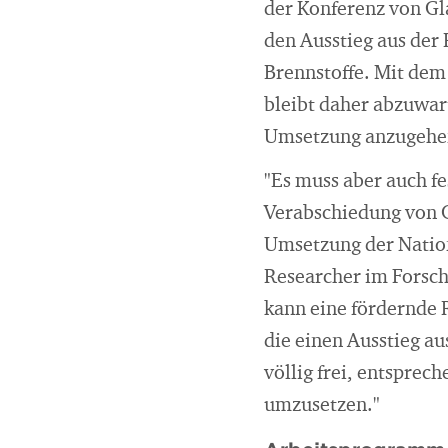
der Konferenz von Gl
den Ausstieg aus der 
Brennstoffe. Mit dem
bleibt daher abzuwar
Umsetzung anzugehe
"Es muss aber auch fe
Verabschiedung von C
Umsetzung der Nation
Researcher im Forsch
kann eine fördernde R
die einen Ausstieg a
völlig frei, entspre
umzusetzen."