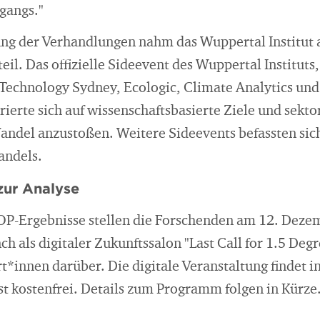
gangs."
g der Verhandlungen nahm das Wuppertal Institut a
eil. Das offizielle Sideevent des Wuppertal Institut
f Technology Sydney, Ecologic, Climate Analytics u
rierte sich auf wissenschaftsbasierte Ziele und sekt
Wandel anzustoßen. Weitere Sideevents befassten sic
andels.
zur Analyse
P-Ergebnisse stellen die Forschenden am 12. Dezem
 als digitaler Zukunftssalon "Last Call for 1.5 Degr
t*innen darüber. Die digitale Veranstaltung findet i
ist kostenfrei. Details zum Programm folgen in Kürze