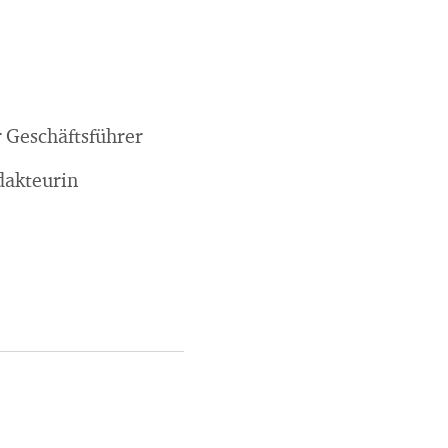
r Geschäftsführer
dakteurin