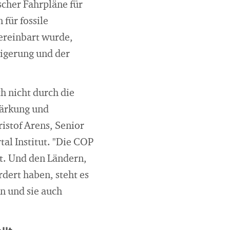
scher Fahrpläne für
für fossile
ereinbart wurde,
eigerung und der
h nicht durch die
tärkung und
istof Arens, Senior
al Institut. "Die COP
rt. Und den Ländern,
dert haben, steht es
n und sie auch