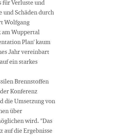
für Verluste und
te und Schäden durch
rt Wolfgang
ik am Wuppertal
entation Plan' kaum
es Jahr vereinbart
auf ein starkes
ssilen Brennstoffen
 der Konferenz
und die Umsetzung von
nen über
öglichen wird. "Das
t auf die Ergebnisse