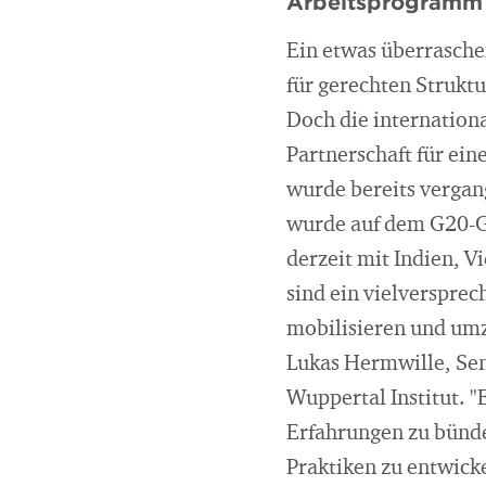
Arbeitsprogramm f
Ein etwas überrasche
für gerechten Strukt
Doch die internationa
Partnerschaft für ei
wurde bereits vergan
wurde auf dem G20-Gi
derzeit mit Indien, 
sind ein vielverspre
mobilisieren und umz
Lukas Hermwille, Sen
Wuppertal Institut. 
Erfahrungen zu bünde
Praktiken zu entwicke