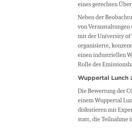
eines gerechten Über
Neben der Beobachtun
von Veranstaltungen t
mit der University o
organisierte, konzent
einen industriellen 
Rolle des Emissionsh
Wuppertal Lunch 
Die Bewertung der CO
einem Wuppertal Lunch
diskutieren mit Exper
statt, die Teilnahme 