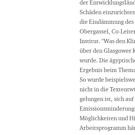
der Entwicklungsländ
Schäden einzurichten
die Eindämmung des 
Obergassel, Co-Leite
Institut. "Was den K
über den Glasgower 
wurde. Die ägyptische
Ergebnis beim Thema
So wurde beispielswei
nicht in die Textentw
gelungen ist, sich a
Emissionsminderungs
Möglichkeiten und Hi
Arbeitsprogramm hätt