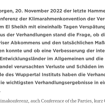
gen, 20. November 2022 der letzte Hammer fi
nferenz der Klimarahmenkonvention der Ver
 El Sheikh mit eineinhalb Tagen Verspätun
s der Verhandlungen stand die Frage, ob d
ariser Abkommens und den tatsächlichen Ma
n konnte und ob eine Verbesserung der inte
 Entwicklungsländer im Allgemeinen und die
andel verursachten Verluste und Schäden i
de des Wuppertal Instituts haben die Verhan
die wichtigsten Verhandlungsergebnisse in e
.
limakonferenz, auch Conference of the Parties, kurz