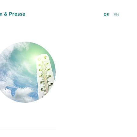
 & Presse
DE
EN