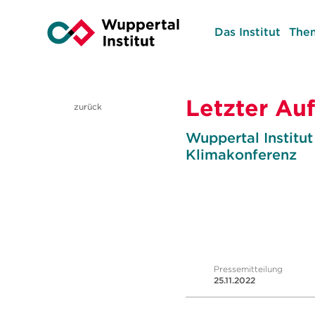
Das Institut
The
Letzter Auf
zurück
Wuppertal Institut
Klimakonferenz
Pressemitteilung
25.11.2022