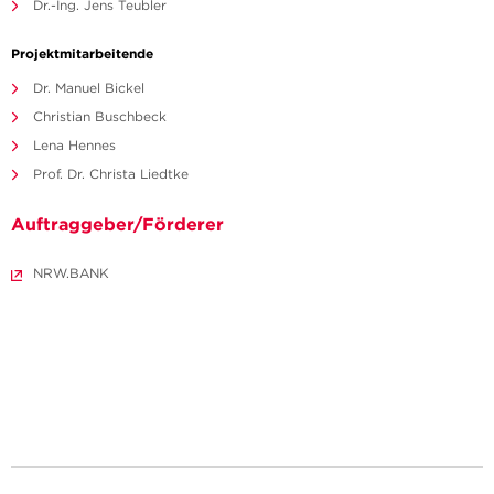
Dr.-Ing. Jens Teubler
Projektmitarbeitende
Dr. Manuel Bickel
Christian Buschbeck
Lena Hennes
Prof. Dr. Christa Liedtke
Auftraggeber/Förderer
NRW.BANK