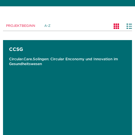
PROJEKTBEGINN
A-Z
CCSG
Circular.Care.Solingen: Circular Enconomy und Innovation im
Gesundheitswesen