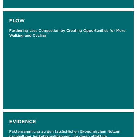
FLOW
Furthering Less Congestion by Creating Opportunities for More
Walking and Cycling
EVIDENCE
Faktensammlung zu den tatsächlichen ökonomischen Nutzen
nachhaltiger Verkehrsmaßnahmen, um deren effektive