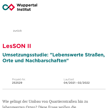
zurück
LesSON II
Umsetzungsstudie: "Lebenswerte Straßen,
Orte und Nachbarschaften"
Projekt-Nr.
Laufzeit
252529
04/2021 - 02/2022
Wie gelingt der Umbau von Quartiersstraßen hin zu
lebenswerten Orten? Diese Frage wollen die