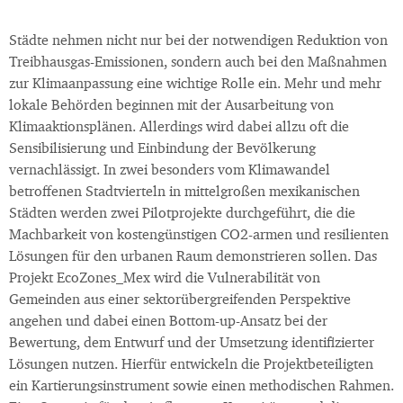
Städte nehmen nicht nur bei der notwendigen Reduktion von
Treibhausgas-Emissionen, sondern auch bei den Maßnahmen
zur Klimaanpassung eine wichtige Rolle ein. Mehr und mehr
lokale Behörden beginnen mit der Ausarbeitung von
Klimaaktionsplänen. Allerdings wird dabei allzu oft die
Sensibilisierung und Einbindung der Bevölkerung
vernachlässigt. In zwei besonders vom Klimawandel
betroffenen Stadtvierteln in mittelgroßen mexikanischen
Städten werden zwei Pilotprojekte durchgeführt, die die
Machbarkeit von kostengünstigen CO2-armen und resilienten
Lösungen für den urbanen Raum demonstrieren sollen. Das
Projekt EcoZones_Mex wird die Vulnerabilität von
Gemeinden aus einer sektorübergreifenden Perspektive
angehen und dabei einen Bottom-up-Ansatz bei der
Bewertung, dem Entwurf und der Umsetzung identifizierter
Lösungen nutzen. Hierfür entwickeln die Projektbeteiligten
ein Kartierungsinstrument sowie einen methodischen Rahmen.