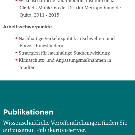
Wissenschaftliche Mitarbeiterin, Instituto de la
Ciudad - Municipio del Distrito Metropolitano de
Quito, 2011 - 2015
Arbeitsschwerpunkte
Nachhaltige Verkehrspolitik in Schwellen- und
Entwicklungsländern
Strategien für nachhaltige Stadtentwicklung
Klimaschutz- und Anpassungsmaßnahmen in
Städten
Publikationen
Wissenschaftliche Veröffentlichungen finden Sie
auf unserem Publikationsserver.