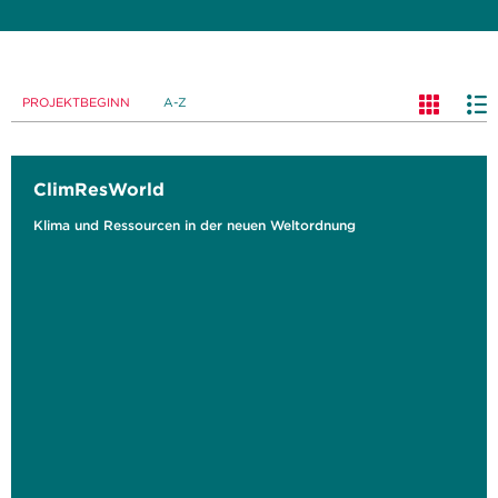
PROJEKTBEGINN
A-Z
ClimResWorld
Klima und Ressourcen in der neuen Weltordnung