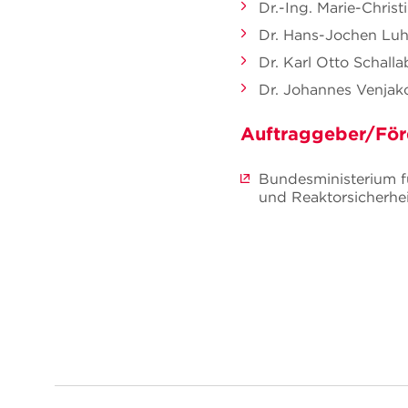
Dr.-Ing. Marie-Chris
Dr. Hans-Jochen Lu
Dr. Karl Otto Schall
Dr. Johannes Venjak
Auftraggeber/För
Bundesministerium f
und Reaktorsicherhe