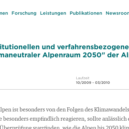
men
Forschung
Leistungen
Publikationen
Newsroom
titutionellen und verfahrensbezogen
imaneutraler Alpenraum 2050" der A
Laufzeit
10/2009 - 03/2010
pen ist besonders von den Folgen des Klimawandels 
besonders empfindlich reagieren, sollte anlässlich 
Überprüfung stattfinden, wie die Alpen bis 2050 kl