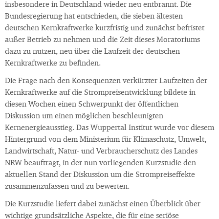
insbesondere in Deutschland wieder neu entbrannt. Die
Bundesregierung hat entschieden, die sieben ältesten
deutschen Kernkraftwerke kurzfristig und zunächst befristet
außer Betrieb zu nehmen und die Zeit dieses Moratoriums
dazu zu nutzen, neu über die Laufzeit der deutschen
Kernkraftwerke zu befinden.
Die Frage nach den Konsequenzen verkürzter Laufzeiten der
Kernkraftwerke auf die Strompreisentwicklung bildete in
diesen Wochen einen Schwerpunkt der öffentlichen
Diskussion um einen möglichen beschleunigten
Kernenergieausstieg. Das Wuppertal Institut wurde vor diesem
Hintergrund von dem Ministerium für Klimaschutz, Umwelt,
Landwirtschaft, Natur- und Verbraucherschutz des Landes
NRW beauftragt, in der nun vorliegenden Kurzstudie den
aktuellen Stand der Diskussion um die Strompreiseffekte
zusammenzufassen und zu bewerten.
Die Kurzstudie liefert dabei zunächst einen Überblick über
wichtige grundsätzliche Aspekte, die für eine seriöse