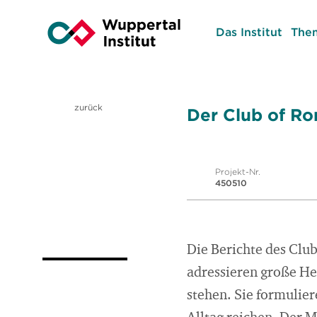
Das Institut
The
zurück
Der Club of Ro
Projekt-Nr.
450510
Die Berichte des Clu
adressieren große He
stehen. Sie formulie