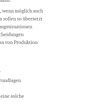
kannt.
ar, wenn möglich auch
n sollen so übersetzt
ungssituationen
scheidungen
on von Produktion
?
Grundlagen
 eine solche