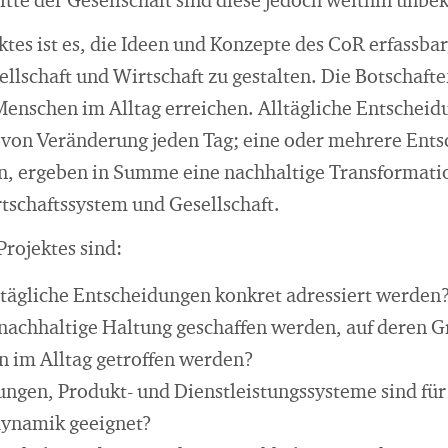
itte der Gesellschaft sind diese jedoch weithin unbe
ktes ist es, die Ideen und Konzepte des CoR erfassb
sellschaft und Wirtschaft zu gestalten. Die Botschafte
 Menschen im Alltag erreichen. Alltägliche Entscheid
 von Veränderung jeden Tag; eine oder mehrere Ent
en, ergeben in Summe eine nachhaltige Transformati
schaftssystem und Gesellschaft.
rojektes sind:
tägliche Entscheidungen konkret adressiert werden
nachhaltige Haltung geschaffen werden, auf deren 
 im Alltag getroffen werden?
ngen, Produkt- und Dienstleistungssysteme sind für
ynamik geeignet?