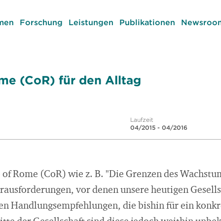
men
Forschung
Leistungen
Publikationen
Newsroom
me (CoR) für den Alltag
Laufzeit
04/2015 - 04/2016
b of Rome (CoR) wie z. B. "Die Grenzen des Wachstu
rausforderungen, vor denen unsere heutigen Gesells
ren Handlungsempfehlungen, die bishin für ein kon