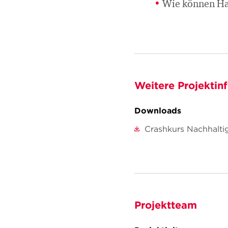
Wie können Ha
Weitere Projektin
Downloads
Crashkurs Nachhalti
Projektteam