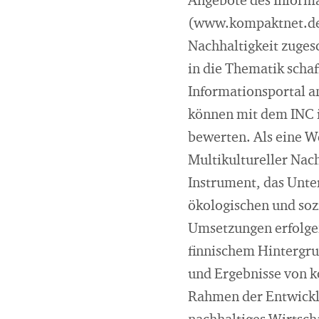
Angebote des Informa
(www.kompaktnet.de),
Nachhaltigkeit zugesc
in die Thematik schaf
Informationsportal a
können mit dem INC 
bewerten. Als eine W
Multikultureller Nac
Instrument, das Unte
ökologischen und soz
Umsetzungen erfolgen
finnischem Hintergru
und Ergebnisse von k
Rahmen der Entwicklu