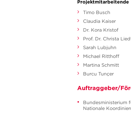
Projektmitarbeitende
Timo Busch
Claudia Kaiser
Dr. Kora Kristof
Prof. Dr. Christa Lied
Sarah Lubjuhn
Michael Ritthoff
Martina Schmitt
Burcu Tunçer
Auftraggeber/För
Bundesministerium fü
Nationale Koordinie