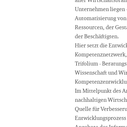
aller Wirtschaftsbran
Unternehmen liegen - 
Automatisierung von 
Ressourcen, der Ges
der Beschäftigten.
Hier setzt die Entwi
Kompetenznetzwerk, 
Trifolium - Beratung
Wissenschaft und Wir
Kompetenzentwicklun
Im Mittelpunkt des A
nachhaltigen Wirtsch
Quelle für Verbesser
Entwicklungsprozess 