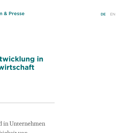
 & Presse
DE
EN
twicklung in
irtschaft
ind in Unternehmen