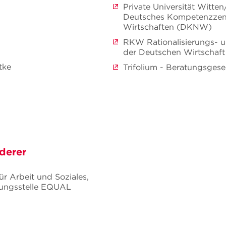
Private Universität Witt
Deutsches Kompetenzzent
Wirtschaften (DKNW)
RKW Rationalisierungs- 
der Deutschen Wirtschaft 
tke
Trifolium - Beratungsges
derer
r Arbeit und Soziales,
rungsstelle EQUAL