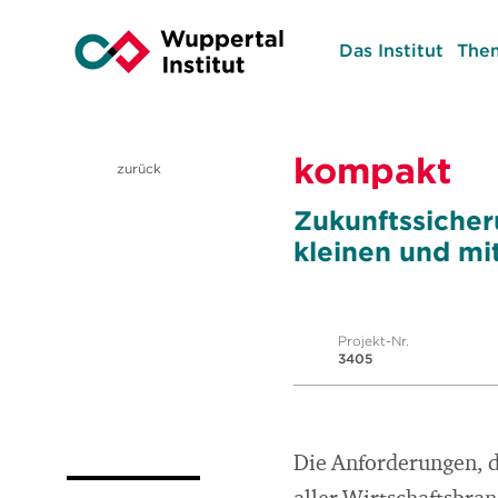
Das Institut
The
kompakt
zurück
Zukunftssiche
kleinen und mi
Projekt-Nr.
3405
Die Anforderungen, d