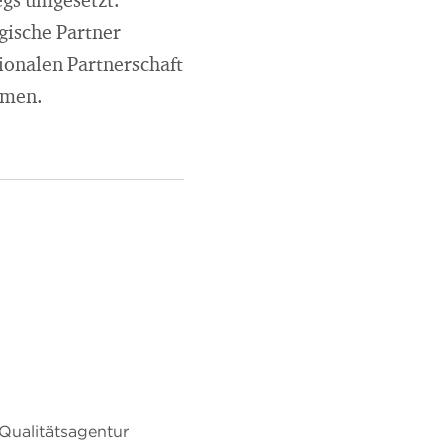
egs umgesetzt.
gische Partner
ionalen Partnerschaft
mmen.
/Qualitätsagentur