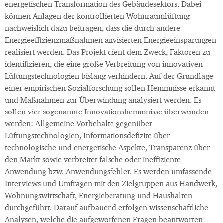
energetischen Transformation des Gebäudesektors. Dabei
können Anlagen der kontrollierten Wohnraumlüftung
nachweislich dazu beitragen, dass die durch andere
Energieeffizienzmaßnahmen anvisierten Energieeinsparungen
realisiert werden. Das Projekt dient dem Zweck, Faktoren zu
identifizieren, die eine große Verbreitung von innovativen
Lüftungstechnologien bislang verhindern. Auf der Grundlage
einer empirischen Sozialforschung sollen Hemmnisse erkannt
und Maßnahmen zur Überwindung analysiert werden. Es
sollen vier sogenannte Innovationshemmnisse überwunden
werden: Allgemeine Vorbehalte gegenüber
Lüftungstechnologien, Informationsdefizite über
technologische und energetische Aspekte, Transparenz über
den Markt sowie verbreitet falsche oder ineffiziente
Anwendung bzw. Anwendungsfehler. Es werden umfassende
Interviews und Umfragen mit den Zielgruppen aus Handwerk,
Wohnungswirtschaft, Energieberatung und Haushalten
durchgeführt. Darauf aufbauend erfolgen wissenschaftliche
Analysen, welche die aufgeworfenen Fragen beantworten