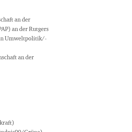
chaft an der
MPAP) an der Rutgers
en Umweltpolitik/-
nschaft an der
kraft)