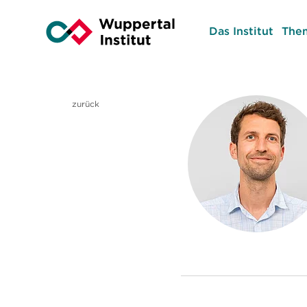
Das Institut
The
zurück