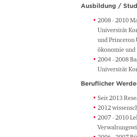
Ausbildung / Stu
2008 - 2010 Ma
Universität Ko
und Princeton 
ökonomie und
2004 - 2008 Ba
Universität Ko
Beruflicher Werd
Seit 2013 Rese
2012 wissensch
2007 - 2010 Le
Verwaltungswis