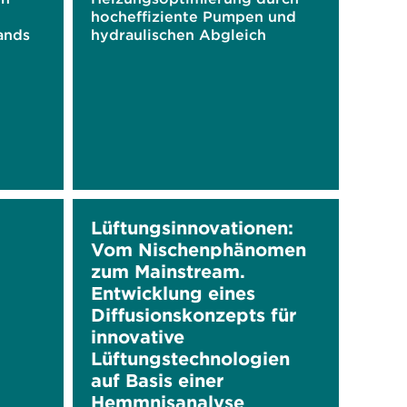
hocheffiziente Pumpen und
ands
hydraulischen Abgleich
Lüftungsinnovationen:
Vom Nischenphänomen
zum Mainstream.
Entwicklung eines
Diffusionskonzepts für
innovative
Lüftungstechnologien
auf Basis einer
Hemmnisanalyse