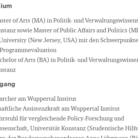
dium
ster of Arts (MA) in Politik- und Verwaltungswissens
nstanz sowie Master of Public Affairs and Politics (
University (New Jersey, USA) mit den Schwerpunkt
 Programmevaluation
chelor of Arts (BA) in Politik- und Verwaltungswisse
nstanz
egang
archer am Wuppertal Institut
aftliche Assistenzkraft am Wuppertal Institut
hrstuhl für vergleichende Policy-Forschung und
senschaft, Universität Konstanz (Studentische Hilfs