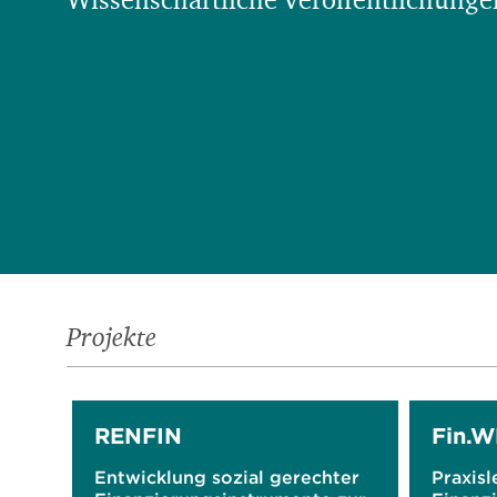
Wissenschaftliche Veröffentlichungen
Projekte
RENFIN
Fin.
Entwicklung sozial gerechter
Praxisl