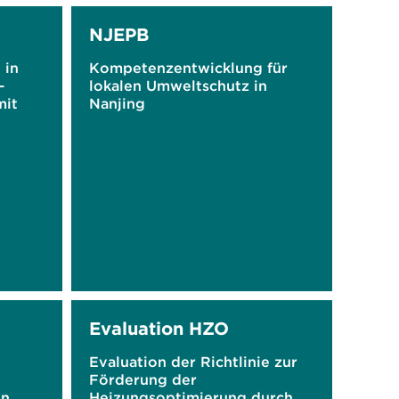
NJEPB
 in
Kompetenzentwicklung für
–
lokalen Umweltschutz in
mit
Nanjing
Evaluation HZO
Evaluation der Richtlinie zur
Förderung der
en
Heizungsoptimierung durch