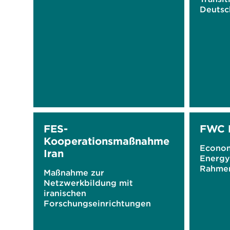
Deutsc
FES-
FWC 
Kooperationsmaßnahme
Econom
Iran
Energy 
Rahmen
Maßnahme zur
Netzwerkbildung mit
iranischen
Forschungseinrichtungen