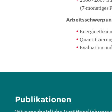
2006 - 2007 B
(7-monatiges 
Arbeitsschwerpun
Energieeffizie
Quantifizieru
Evaluation un
Publikationen