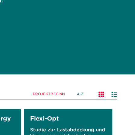
r.
PROJEKTBEGINN
A-Z
rgy
Flexi-Opt
Studie zur Lastabdeckung und