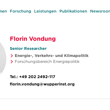
men
Forschung
Leistungen
Publikationen
Newsroom
Florin Vondung
Senior Researcher
Energie-, Verkehrs- und Klimapolitik
Forschungsbereich Energiepolitik
Tel.:
+49 202 2492-117
florin.vondung@wupperinst.org