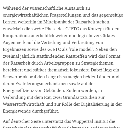
Während der wissenschaftliche Austausch zu
energiewirtschaftlichen Fragestellungen und das gegenseitige
Lernen weiterhin im Mittelpunkt der Ratsarbeit stehen,
entwickelt die zweite Phase des GJETC das Konzept für den
Kooperationsrat erheblich weiter und legt ein verstärktes
Augenmerk auf die Vertiefung und Verbreitung von
Ergebnissen sowie des GJETC als "role model". Neben den
zweimal jährlich stattfindenden Ratstreffen wird das Format
der Ratsarbeit durch Arbeitsgruppen zu Strategiethemen
bereichert und stärker thematisch fokussiert. Dabei liegt ein
Schwerpunkt auf den Langfriststrategien beider Länder und
deren Evaluierungsmechanismen sowie auf der
Energieeffizienz von Gebäuden. Zudem werden, in
Verbindung mit dem Rat, zwei Grundsatzstudien zur
Wasserstoffwirtschaft und zur Rolle der Digitalisierung in der
Energiewende durchgeführt.
Auf deutscher Seite unterstützt das Wuppertal Institut die