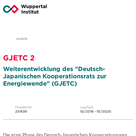
zurück
GJETC 2
Weiterentwicklung des "Deutsch-
Japanischen Kooperationsrats zur
Energiewende" (GJETC)
Projekt-Nr.
Laufzeit
251636
10/2018 - 10/2020
Die erste Phase des Deutsch-Japanischen Kooperationsrates