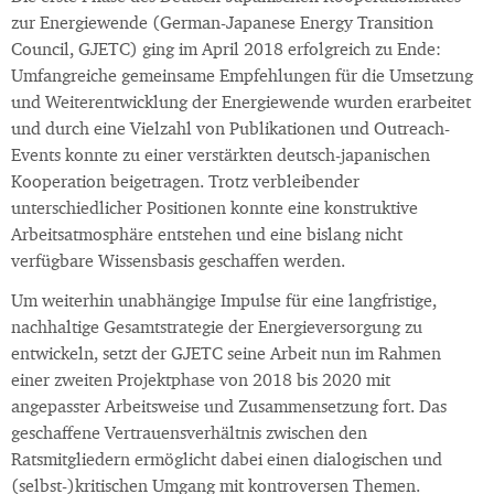
zur Energiewende (German-Japanese Energy Transition
Council, GJETC) ging im April 2018 erfolgreich zu Ende:
Umfangreiche gemeinsame Empfehlungen für die Umsetzung
und Weiterentwicklung der Energiewende wurden erarbeitet
und durch eine Vielzahl von Publikationen und Outreach-
Events konnte zu einer verstärkten deutsch-japanischen
Kooperation beigetragen. Trotz verbleibender
unterschiedlicher Positionen konnte eine konstruktive
Arbeitsatmosphäre entstehen und eine bislang nicht
verfügbare Wissensbasis geschaffen werden.
Um weiterhin unabhängige Impulse für eine langfristige,
nachhaltige Gesamtstrategie der Energieversorgung zu
entwickeln, setzt der GJETC seine Arbeit nun im Rahmen
einer zweiten Projektphase von 2018 bis 2020 mit
angepasster Arbeitsweise und Zusammensetzung fort. Das
geschaffene Vertrauensverhältnis zwischen den
Ratsmitgliedern ermöglicht dabei einen dialogischen und
(selbst-)kritischen Umgang mit kontroversen Themen.