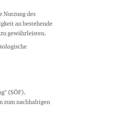
ie Nutzung des
igkeit an bestehende
 zu gewährleisten.
kologische
g" (SÖF).
n zum nachhaltigen