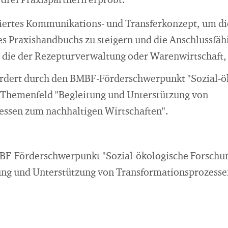
 drei Praxispartnern erprobt.
imiertes Kommunikations- und Transferkonzept, um d
es Praxishandbuchs zu steigern und die Anschlussfäh
e die der Rezepturverwaltung oder Warenwirtschaft,
ördert durch den BMBF-Förderschwerpunkt "Sozial-ö
 Themenfeld "Begleitung und Unterstützung von
ssen zum nachhaltigen Wirtschaften".
-Förderschwerpunkt "Sozial-ökologische Forschun
ung und Unterstützung von Transformationsprozesse