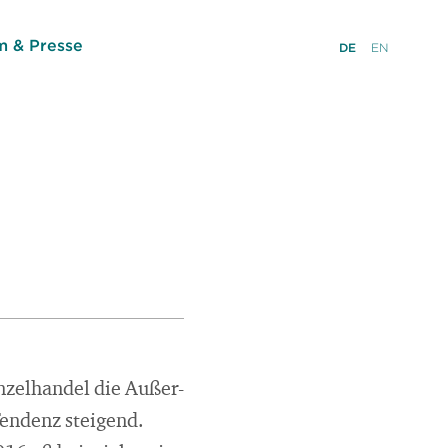
 & Presse
DE
EN
nzelhandel die Außer-
Tendenz steigend.