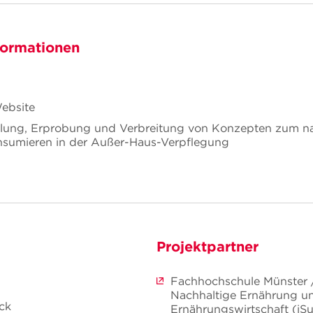
formationen
ebsite
ung, Erprobung und Verbreitung von Konzepten zum na
sumieren in der Außer-Haus-Verpflegung
Projektpartner
Fachhochschule Münster / 
Nachhaltige Ernährung u
eck
Ernährungswirtschaft (iS