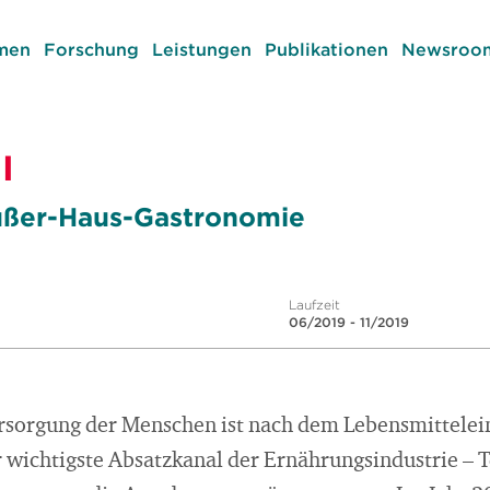
men
Forschung
Leistungen
Publikationen
Newsroom
I
ußer-Haus-Gastronomie
Laufzeit
06/2019 - 11/2019
Versorgung der Menschen ist nach dem Lebensmittelei
 wichtigste Absatzkanal der Ernährungsindustrie – 