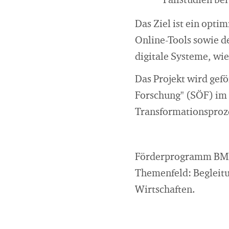
Fallstudien bei
Das Ziel ist ein opt
Online-Tools sowie d
digitale Systeme, wi
Das Projekt wird gef
Forschung" (SÖF) im
Transformationsproze
Förderprogramm BMBF
Themenfeld: Begleit
Wirtschaften.