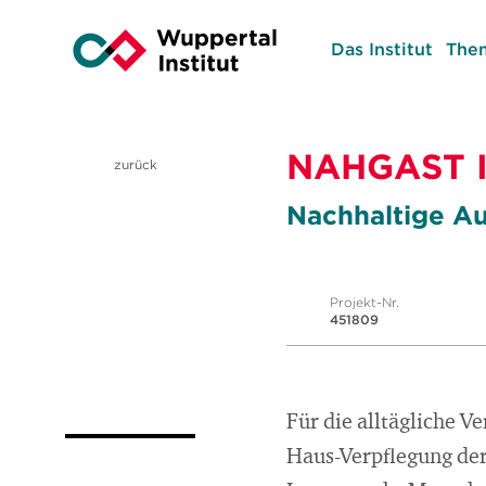
Das Institut
The
NAHGAST I
zurück
Nachhaltige A
Projekt-Nr.
451809
Für die alltägliche 
Haus-Verpflegung der