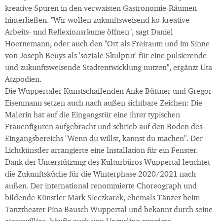
kreative Spuren in den verwaisten Gastronomie-Räumen
hinterließen. "Wir wollen zukunftsweisend ko-kreative
Arbeits- und Reflexionsräume öffnen", sagt Daniel
Hoernemann, oder auch den "Ort als Freiraum und im Sinne
von Joseph Beuys als 'soziale Skulptur' für eine pulsierende
und zukunftsweisende Stadtentwicklung nutzen", ergänzt Uta
Atzpodien.
Die Wuppertaler Kunstschaffenden Anke Büttner und Gregor
Eisenmann setzen auch nach außen sichtbare Zeichen: Die
Malerin hat auf die Eingangstür eine ihrer typischen
Frauenfiguren aufgebracht und schrieb auf den Boden des
Eingangsbereichs "Wenn du willst, kannst du machen". Der
Lichtkünstler arrangierte eine Installation für ein Fenster.
Dank der Unterstützung des Kulturbüros Wuppertal leuchtet
die Zukunftsküche für die Winterphase 2020/2021 nach
außen. Der international renommierte Choreograph und
bildende Künstler Mark Sieczkarek, ehemals Tänzer beim
Tanztheater Pina Bausch Wuppertal und bekannt durch seine