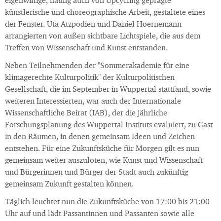
eigenwillige, häufig auch von Upcycling geprägte
künstlerische und choreographische Arbeit, gestaltete eines
der Fenster. Uta Atzpodien und Daniel Hoernemann
arrangierten von außen sichtbare Lichtspiele, die aus dem
Treffen von Wissenschaft und Kunst entstanden.
Neben Teilnehmenden der "Sommerakademie für eine
klimagerechte Kulturpolitik" der Kulturpolitischen
Gesellschaft, die im September in Wuppertal stattfand, sowie
weiteren Interessierten, war auch der Internationale
Wissenschaftliche Beirat (IAB), der die jährliche
Forschungsplanung des Wuppertal Instituts evaluiert, zu Gast
in den Räumen, in denen gemeinsam Ideen und Zeichen
entstehen. Für eine Zukunftsküche für Morgen gilt es nun
gemeinsam weiter auszuloten, wie Kunst und Wissenschaft
und Bürgerinnen und Bürger der Stadt auch zukünftig
gemeinsam Zukunft gestalten können.
Täglich leuchtet nun die Zukunftsküche von 17:00 bis 21:00
Uhr auf und lädt Passantinnen und Passanten sowie alle