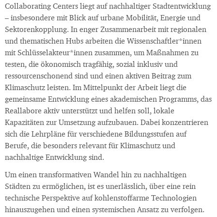
Collaborating Centers liegt auf nachhaltiger Stadtentwicklung
– insbesondere mit Blick auf urbane Mobilität, Energie und
Sektorenkopplung. In enger Zusammenarbeit mit regionalen
und thematischen Hubs arbeiten die Wissenschaftler*innen
mit Schlüsselakteur*innen zusammen, um Maßnahmen zu
testen, die ökonomisch tragfähig, sozial inklusiv und
ressourcenschonend sind und einen aktiven Beitrag zum
Klimaschutz leisten. Im Mittelpunkt der Arbeit liegt die
gemeinsame Entwicklung eines akademischen Programms, das
Reallabore aktiv unterstützt und helfen soll, lokale
Kapazitäten zur Umsetzung aufzubauen. Dabei konzentrieren
sich die Lehrpläne für verschiedene Bildungsstufen auf
Berufe, die besonders relevant für Klimaschutz und
nachhaltige Entwicklung sind.
Um einen transformativen Wandel hin zu nachhaltigen
Städten zu ermöglichen, ist es unerlässlich, über eine rein
technische Perspektive auf kohlenstoffarme Technologien
hinauszugehen und einen systemischen Ansatz zu verfolgen.