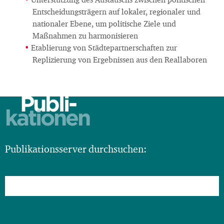
Unterstützung des Austauschs zwischen politischen
Entscheidungsträgern auf lokaler, regionaler und
nationaler Ebene, um politische Ziele und
Maßnahmen zu harmonisieren
Etablierung von Städtepartnerschaften zur
Replizierung von Ergebnissen aus den Reallaboren
Publi-
kationen
Publikationsserver durchsuchen: