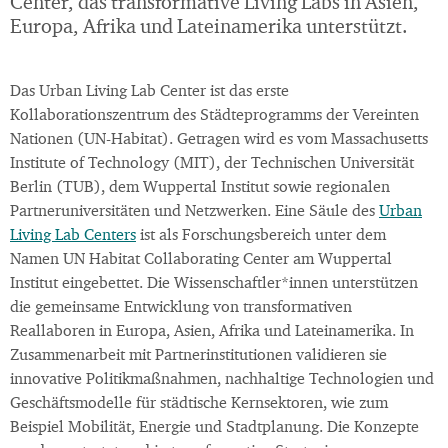
Center, das transformative Living Labs in Asien,
Europa, Afrika und Lateinamerika unterstützt.
Das Urban Living Lab Center ist das erste
Kollaborationszentrum des Städteprogramms der Vereinten
Nationen (UN-Habitat). Getragen wird es vom Massachusetts
Institute of Technology (MIT), der Technischen Universität
Berlin (TUB), dem Wuppertal Institut sowie regionalen
Partneruniversitäten und Netzwerken. Eine Säule des
Urban
Living Lab Centers
ist als Forschungsbereich unter dem
Namen UN Habitat Collaborating Center am Wuppertal
Institut eingebettet. Die Wissenschaftler*innen unterstützen
die gemeinsame Entwicklung von transformativen
Reallaboren in Europa, Asien, Afrika und Lateinamerika. In
Zusammenarbeit mit Partnerinstitutionen validieren sie
innovative Politikmaßnahmen, nachhaltige Technologien und
Geschäftsmodelle für städtische Kernsektoren, wie zum
Beispiel Mobilität, Energie und Stadtplanung. Die Konzepte