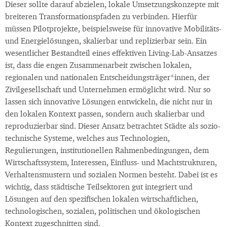
Dieser sollte darauf abzielen, lokale Umsetzungskonzepte mit
breiteren Transformationspfaden zu verbinden. Hierfür
müssen Pilotprojekte, beispielsweise für innovative Mobilitäts-
und Energielösungen, skalierbar und replizierbar sein. Ein
wesentlicher Bestandteil eines effektiven Living-Lab-Ansatzes
ist, dass die engen Zusammenarbeit zwischen lokalen,
regionalen und nationalen Entscheidungsträger*innen, der
Zivilgesellschaft und Unternehmen ermöglicht wird. Nur so
lassen sich innovative Lösungen entwickeln, die nicht nur in
den lokalen Kontext passen, sondern auch skalierbar und
reproduzierbar sind. Dieser Ansatz betrachtet Städte als sozio-
technische Systeme, welches aus Technologien,
Regulierungen, institutionellen Rahmenbedingungen, dem
Wirtschaftssystem, Interessen, Einfluss- und Machtstrukturen,
Verhaltensmustern und sozialen Normen besteht. Dabei ist es
wichtig, dass städtische Teilsektoren gut integriert und
Lösungen auf den spezifischen lokalen wirtschaftlichen,
technologischen, sozialen, politischen und ökologischen
Kontext zugeschnitten sind.