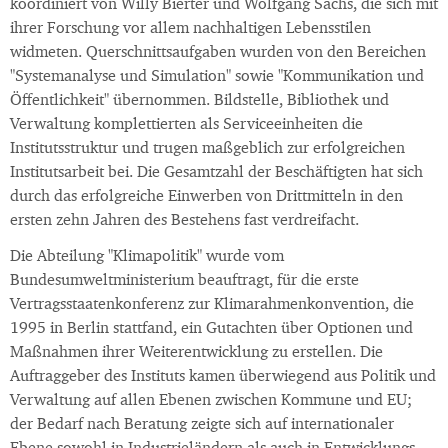
koordiniert von Willy Bierter und Wolfgang Sachs, die sich mit
ihrer Forschung vor allem nachhaltigen Lebensstilen
widmeten. Querschnittsaufgaben wurden von den Bereichen
"Systemanalyse und Simulation" sowie "Kommunikation und
Öffentlichkeit" übernommen. Bildstelle, Bibliothek und
Verwaltung komplettierten als Serviceeinheiten die
Institutsstruktur und trugen maßgeblich zur erfolgreichen
Institutsarbeit bei. Die Gesamtzahl der Beschäftigten hat sich
durch das erfolgreiche Einwerben von Drittmitteln in den
ersten zehn Jahren des Bestehens fast verdreifacht.
Die Abteilung "Klimapolitik" wurde vom
Bundesumweltministerium beauftragt, für die erste
Vertragsstaatenkonferenz zur Klimarahmenkonvention, die
1995 in Berlin stattfand, ein Gutachten über Optionen und
Maßnahmen ihrer Weiterentwicklung zu erstellen. Die
Auftraggeber des Instituts kamen überwiegend aus Politik und
Verwaltung auf allen Ebenen zwischen Kommune und EU;
der Bedarf nach Beratung zeigte sich auf internationaler