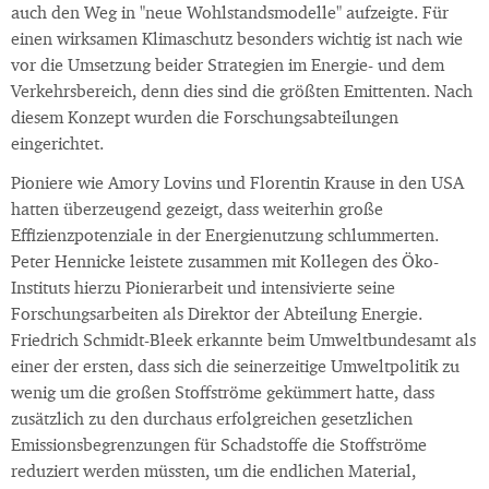
auch den Weg in "neue Wohlstandsmodelle" aufzeigte. Für
einen wirksamen Klimaschutz besonders wichtig ist nach wie
vor die Umsetzung beider Strategien im Energie- und dem
Verkehrsbereich, denn dies sind die größten Emittenten. Nach
diesem Konzept wurden die Forschungsabteilungen
eingerichtet.
Pioniere wie Amory Lovins und Florentin Krause in den USA
hatten überzeugend gezeigt, dass weiterhin große
Effizienzpotenziale in der Energienutzung schlummerten.
Peter Hennicke leistete zusammen mit Kollegen des Öko-
Instituts hierzu Pionierarbeit und intensivierte seine
Forschungsarbeiten als Direktor der Abteilung Energie.
Friedrich Schmidt-Bleek erkannte beim Umweltbundesamt als
einer der ersten, dass sich die seinerzeitige Umweltpolitik zu
wenig um die großen Stoffströme gekümmert hatte, dass
zusätzlich zu den durchaus erfolgreichen gesetzlichen
Emissionsbegrenzungen für Schadstoffe die Stoffströme
reduziert werden müssten, um die endlichen Material,