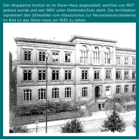
Das Wuppertal Institut ist im Dürer-Haus angesiedelt, welches von 1857 b
gebaut wurde und seit 1990 unter Denkmalschutz steht. Die Architektur 
signalisiert den Stilwandel vom Klassizismus zur Neurenaissanceitalienisc
Im Bild ist das Dürer-Haus um 1930 zu sehen.