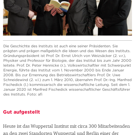
Die Geschichte des Instituts ist auch eine seiner Präsidenten. Sie
prägten und prägen maßgeblich die Ideen und das Wesen des Instituts.
Gründungspräsident ist Prof. Dr. Ernst Ulrich von Weizsäcker (2. v.r.),
Physiker und Professor für Biologie, der das Institut bis zum Jahr 2000
leitete. Prof. Dr. Peter Hennicke (r.), Volkswirtschaftler mit Schwerpunkt
Energie, führte das Institut vom 1. November 2000 bis Ende Januar
2008. Bis zur Ernennung des Betriebswirtschaftlers Prof. Dr. Uwe
Schneidewind (2. v.l.) zum 1. März 2010, übernahm Prof. Dr.-Ing. Manfred
Fischedick (l.) kommissarisch die wissenschaftliche Leitung. Seit dem 1.
Januar 2020 ist Manfred Fischedick wissenschaftlicher Geschäftsführer
des Instituts. Foto: afi
Gut aufgestellt
Heute ist das Wuppertal Institut mit circa 300 Mitarbeitenden
an den zwei Standorten Wuppertal und Berlin einer der