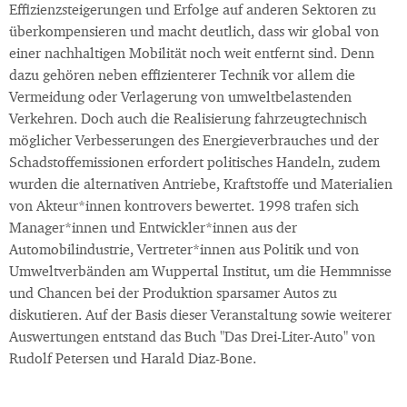
Effizienzsteigerungen und Erfolge auf anderen Sektoren zu
überkompensieren und macht deutlich, dass wir global von
einer nachhaltigen Mobilität noch weit entfernt sind. Denn
dazu gehören neben effizienterer Technik vor allem die
Vermeidung oder Verlagerung von umweltbelastenden
Verkehren. Doch auch die Realisierung fahrzeugtechnisch
möglicher Verbesserungen des Energieverbrauches und der
Schadstoffemissionen erfordert politisches Handeln, zudem
wurden die alternativen Antriebe, Kraftstoffe und Materialien
von Akteur*innen kontrovers bewertet. 1998 trafen sich
Manager*innen und Entwickler*innen aus der
Automobilindustrie, Vertreter*innen aus Politik und von
Umweltverbänden am Wuppertal Institut, um die Hemmnisse
und Chancen bei der Produktion sparsamer Autos zu
diskutieren. Auf der Basis dieser Veranstaltung sowie weiterer
Auswertungen entstand das Buch "Das Drei-Liter-Auto" von
Rudolf Petersen und Harald Diaz-Bone.