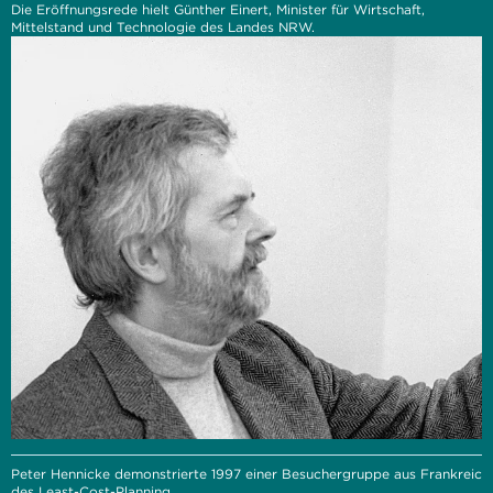
Die Eröffnungsrede hielt Günther Einert, Minister für Wirtschaft,
Mittelstand und Technologie des Landes NRW.
Peter Hennicke demonstrierte 1997 einer Besuchergruppe aus Frankreic
des Least-Cost-Planning.