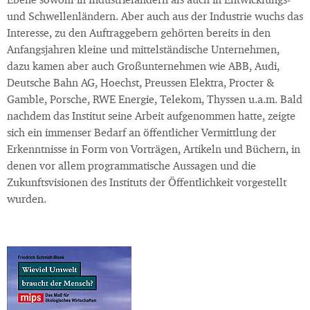
Ebene sowohl in Industrieländern als auch in Entwicklungs-
und Schwellenländern. Aber auch aus der Industrie wuchs das
Interesse, zu den Auftraggebern gehörten bereits in den
Anfangsjahren kleine und mittelständische Unternehmen,
dazu kamen aber auch Großunternehmen wie ABB, Audi,
Deutsche Bahn AG, Hoechst, Preussen Elektra, Procter &
Gamble, Porsche, RWE Energie, Telekom, Thyssen u.a.m. Bald
nachdem das Institut seine Arbeit aufgenommen hatte, zeigte
sich ein immenser Bedarf an öffentlicher Vermittlung der
Erkenntnisse in Form von Vorträgen, Artikeln und Büchern, in
denen vor allem programmatische Aussagen und die
Zukunftsvisionen des Instituts der Öffentlichkeit vorgestellt
wurden.