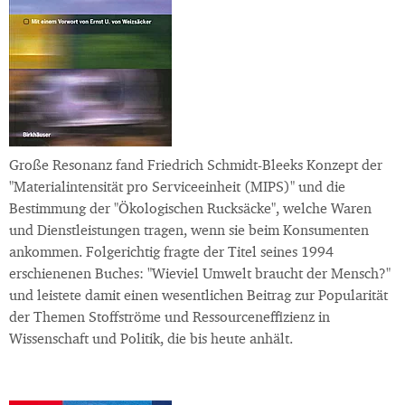
Große Resonanz fand Friedrich Schmidt-Bleeks Konzept der
"Materialintensität pro Serviceeinheit (MIPS)" und die
Bestimmung der "Ökologischen Rucksäcke", welche Waren
und Dienstleistungen tragen, wenn sie beim Konsumenten
ankommen. Folgerichtig fragte der Titel seines 1994
erschienenen Buches: "Wieviel Umwelt braucht der Mensch?"
und leistete damit einen wesentlichen Beitrag zur Popularität
der Themen Stoffströme und Ressourceneffizienz in
Wissenschaft und Politik, die bis heute anhält.