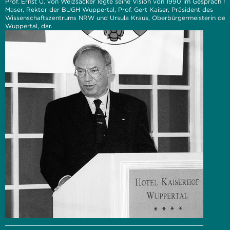
Prof. Ernst U. von Weizsäcker legte seine Vision von 1990 im Gespräch mit
Maser, Rektor der BUGH Wuppertal, Prof. Gert Kaiser, Präsident des
Wissenschaftszentrums NRW und Ursula Kraus, Oberbürgermeisterin der
Wuppertal, dar.