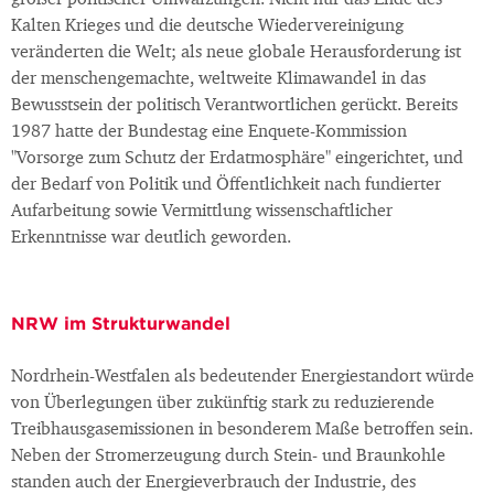
großer politischer Umwälzungen. Nicht nur das Ende des
Kalten Krieges und die deutsche Wiedervereinigung
veränderten die Welt; als neue globale Herausforderung ist
der menschengemachte, weltweite Klimawandel in das
Bewusstsein der politisch Verantwortlichen gerückt. Bereits
1987 hatte der Bundestag eine Enquete-Kommission
"Vorsorge zum Schutz der Erdatmosphäre" eingerichtet, und
der Bedarf von Politik und Öffentlichkeit nach fundierter
Aufarbeitung sowie Vermittlung wissenschaftlicher
Erkenntnisse war deutlich geworden.
NRW im Strukturwandel
Nordrhein-Westfalen als bedeutender Energiestandort würde
von Überlegungen über zukünftig stark zu reduzierende
Treibhausgasemissionen in besonderem Maße betroffen sein.
Neben der Stromerzeugung durch Stein- und Braunkohle
standen auch der Energieverbrauch der Industrie, des