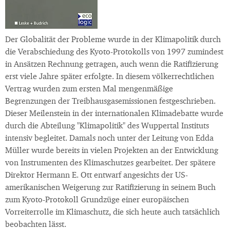
Der Globalität der Probleme wurde in der Klimapolitik durch
die Verabschiedung des Kyoto-Protokolls von 1997 zumindest
in Ansätzen Rechnung getragen, auch wenn die Ratifizierung
erst viele Jahre später erfolgte. In diesem völkerrechtlichen
Vertrag wurden zum ersten Mal mengenmäßige
Begrenzungen der Treibhausgasemissionen festgeschrieben.
Dieser Meilenstein in der internationalen Klimadebatte wurde
durch die Abteilung "Klimapolitik" des Wuppertal Instituts
intensiv begleitet. Damals noch unter der Leitung von Edda
Müller wurde bereits in vielen Projekten an der Entwicklung
von Instrumenten des Klimaschutzes gearbeitet. Der spätere
Direktor Hermann E. Ott entwarf angesichts der US-
amerikanischen Weigerung zur Ratifizierung in seinem Buch
zum Kyoto-Protokoll Grundzüge einer europäischen
Vorreiterrolle im Klimaschutz, die sich heute auch tatsächlich
beobachten lässt.