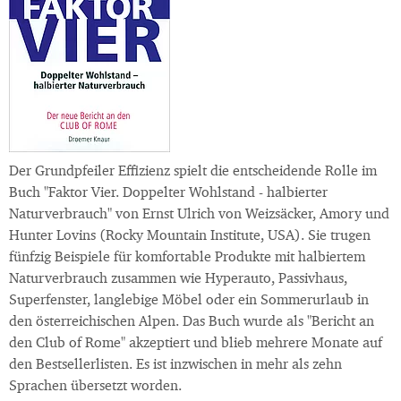
Der Grundpfeiler Effizienz spielt die entscheidende Rolle im
Buch "Faktor Vier. Doppelter Wohlstand - halbierter
Naturverbrauch" von Ernst Ulrich von Weizsäcker, Amory und
Hunter Lovins (Rocky Mountain Institute, USA). Sie trugen
fünfzig Beispiele für komfortable Produkte mit halbiertem
Naturverbrauch zusammen wie Hyperauto, Passivhaus,
Superfenster, langlebige Möbel oder ein Sommerurlaub in
den österreichischen Alpen. Das Buch wurde als "Bericht an
den Club of Rome" akzeptiert und blieb mehrere Monate auf
den Bestsellerlisten. Es ist inzwischen in mehr als zehn
Sprachen übersetzt worden.