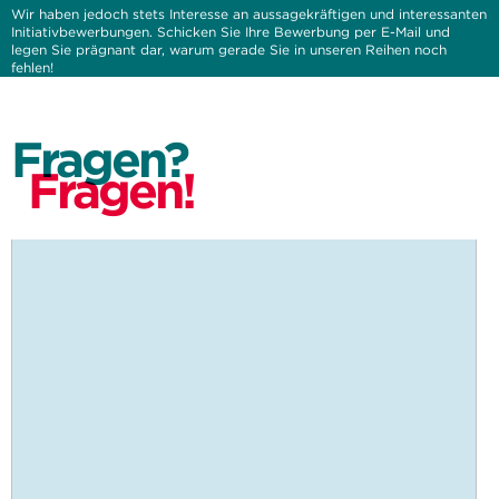
Wir haben jedoch stets Interesse an aussagekräftigen und interessanten
Initiativbewerbungen. Schicken Sie Ihre Bewerbung per E-Mail und
legen Sie prägnant dar, warum gerade Sie in unseren Reihen noch
fehlen!
Fragen?
Fragen!