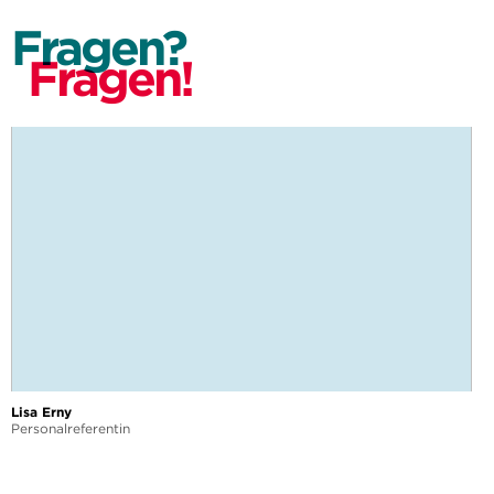
Fragen?
Fragen!
Lisa Erny
Personalreferentin