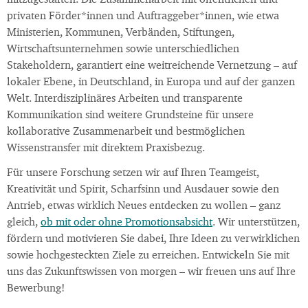
mitzugestalten. Die Zusammenarbeit mit öffentlichen und
privaten Förder*innen und Auftraggeber*innen, wie etwa
Ministerien, Kommunen, Verbänden, Stiftungen,
Wirtschaftsunternehmen sowie unterschiedlichen
Stakeholdern, garantiert eine weitreichende Vernetzung – auf
lokaler Ebene, in Deutschland, in Europa und auf der ganzen
Welt. Interdisziplinäres Arbeiten und transparente
Kommunikation sind weitere Grundsteine für unsere
kollaborative Zusammenarbeit und bestmöglichen
Wissenstransfer mit direktem Praxisbezug.
Für unsere Forschung setzen wir auf Ihren Teamgeist,
Kreativität und Spirit, Scharfsinn und Ausdauer sowie den
Antrieb, etwas wirklich Neues entdecken zu wollen – ganz
gleich,
ob mit oder ohne Promotionsabsicht
. Wir unterstützen,
fördern und motivieren Sie dabei, Ihre Ideen zu verwirklichen
sowie hochgesteckten Ziele zu erreichen. Entwickeln Sie mit
uns das Zukunftswissen von morgen – wir freuen uns auf Ihre
Bewerbung!