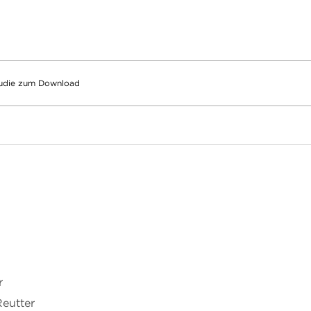
Studie zum Download
r
Reutter