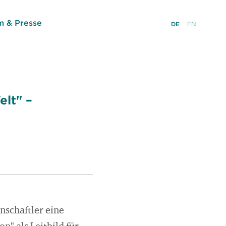
 & Presse
DE
EN
elt" –
nschaftler eine