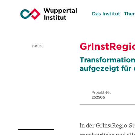
Das Institut
The
GrInstRegi
zurück
Transformation
aufgezeigt für
Projekt-Nr.
252505
In der GrInstRegio-S