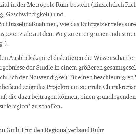
zial in der Metropole Ruhr besteht (hinsichtlich Ric
, Geschwindigkeit) und
 Schlüsselmaßnahmen, wie das Ruhrgebiet relevante
spotenziale auf dem Weg zu einer grünen Industrier
g").
en Ausblickskapitel diskutieren die Wissenschaftle
Ergebnisse der Studie in einem größeren gesamtgesel
htlich der Notwendigkeit für einen beschleunigten
hließend zeigt das Projektteam zentrale Charakteris
uf, die dazu beitragen können, einen grundlegenden
trieregion" zu schaffen.
rlin GmbH für den Regionalverband Ruhr