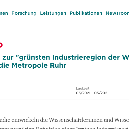
men
Forschung
Leistungen
Publikationen
Newsroom
o
 zur "grünsten Industrieregion der W
 die Metropole Ruhr
Laufzeit
03/2021 - 05/2021
tudie entwickeln die Wissenschaftlerinnen und Wisse