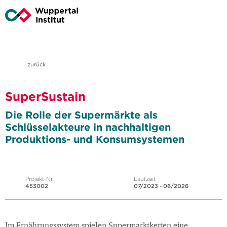
zurück
SuperSustain
Die Rolle der Supermärkte als
Schlüsselakteure in nachhaltigen
Produktions- und Konsumsystemen
Projekt-Nr.
Laufzeit
453002
07/2023 - 06/2026
Im Ernährungssystem spielen Supermarktketten eine