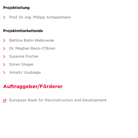
Projektleitung
Prof. Dr.-Ing. Philipp Schepelmann
Projektmitarbeitende
Bettina Bahn-Walkowiak
Dr. Meghan Beck-O'Brien
Susanne Fischer
Sören Steger
Arkaitz Usubiaga
Auftraggeber/Förderer
European Bank for Reconstruction and Development