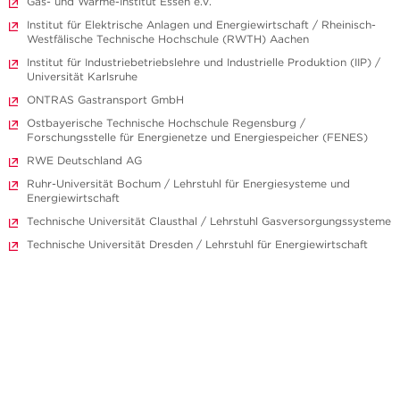
Gas- und Wärme-Institut Essen e.V.
Institut für Elektrische Anlagen und Energiewirtschaft / Rheinisch-
Westfälische Technische Hochschule (RWTH) Aachen
Institut für Industriebetriebslehre und Industrielle Produktion (IIP) /
Universität Karlsruhe
ONTRAS Gastransport GmbH
Ostbayerische Technische Hochschule Regensburg /
Forschungsstelle für Energienetze und Energiespeicher (FENES)
RWE Deutschland AG
Ruhr-Universität Bochum / Lehrstuhl für Energiesysteme und
Energiewirtschaft
Technische Universität Clausthal / Lehrstuhl Gasversorgungssysteme
Technische Universität Dresden / Lehrstuhl für Energiewirtschaft