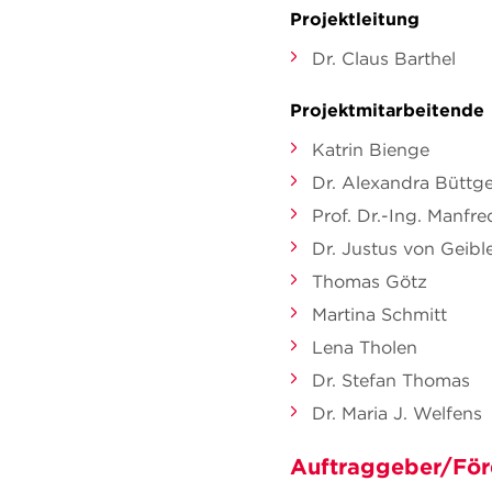
Projektleitung
Dr. Claus Barthel
Projektmitarbeitende
Katrin Bienge
Dr. Alexandra Büttg
Prof. Dr.-Ing. Manfr
Dr. Justus von Geibl
Thomas Götz
Martina Schmitt
Lena Tholen
Dr. Stefan Thomas
Dr. Maria J. Welfens
Auftraggeber/För