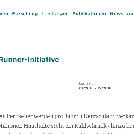
men
Forschung
Leistungen
Publikationen
Newsroom
Runner-Initiative
Laufzeit
01/2016 - 12/2018
en Fernseher werden pro Jahr in Deutschland verkauf
Millionen Haushalte steht ein Kühlschrank - hinzu k