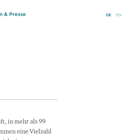
 & Presse
DE
EN
t, in mehr als 99
ommen eine Vielzahl