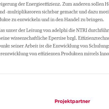
eigerung der Energieeffizienz. Zum anderen sollen H
 und -multiplikatoren sichtbar gemacht und dazu mot
ukte zu entwickeln und in den Handel zu bringen.
as unter der Leitung von adelphi die NTRI durchführ
 seine wissenschaftliche Epertise bzgl. Effizienztech
unkt seiner Arbeit ist die Entwicklung von Schulung
rentwicklung von effizienten Produkten mittels In
Projektpartner