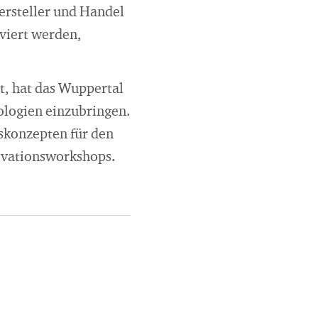
ersteller und Handel
iviert werden,
t, hat das Wuppertal
nologien einzubringen.
skonzepten für den
novationsworkshops.