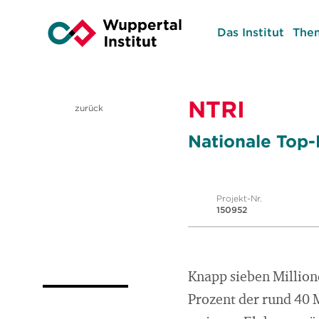
Das Institut
The
NTRI
zurück
Nationale Top-
Projekt-Nr.
150952
Knapp sieben Million
Prozent der rund 40 