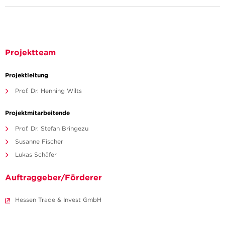
Projektteam
Projektleitung
Prof. Dr. Henning Wilts
Projektmitarbeitende
Prof. Dr. Stefan Bringezu
Susanne Fischer
Lukas Schäfer
Auftraggeber/Förderer
Hessen Trade & Invest GmbH