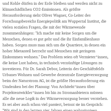
und Kohle dürfen in der Erde bleiben und werden nicht zu
klimaschädlichen CO2-Emissionen. Als größte
Herausforderung sieht Oliver Wagner, Co-Leiter des
Forschungsbereichs Energiepolitik am Wuppertal Institut, die
vielen sozialen Fragen, die mit der Wärmewende
zusammenhängen: "Ich mache mir keine Sorgen um die
Menschen, denen es gut geht und die ihr Einfamilienhaus
haben. Sorgen muss man sich um die Quartiere, in denen ein
hoher Mietanteil herrscht und Menschen mit geringem
Einkommen wohnen." Das Problem seien oft Vermieter*innen,
die keine Lust haben, in technisch vernünftige Lösungen zu
investieren. Für Dr. Sarah Debor, Leiterin des Geschäftsfelds
Urbanes Wohnen und Gewerbe dezentrale Energieversorgung
beim der Naturstrom AG, ist die größte Herausforderung ein
Umdenken bei der Planung: Von Architekt*innen über
Projektentwickler*innen bis hin zu Stromanbietern müssen
alle die neue Logik in der Wärmeversorgung besser verstehen.
Es sei aber auch schon viel passiert, betont sie im Gespräch:
"Wir sind in den letzten vier Jahren einen wahnsinnigen