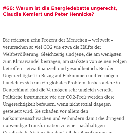
#66: Warum ist die Energiedebatte ungerecht,
Claudia Kemfert und Peter Hennicke?
Die reichsten zehn Prozent der Menschen – weltweit –
verursachen so viel CO2 wie etwa die Hälfte der
Weltbevölkerung. Gleichzeitig sind jene, die am wenigsten
zum Klimawandel beitragen, am stärksten von seinen Folgen
betroffen – etwa finanziell und gesundheitlich. Bei der
Ungerechtigkeit in Bezug auf Einkommen und Vermögen
handelt es sich um ein globales Problem. Insbesondere in
Deutschland sind die Vermögen sehr ungleich verteilt.
Politische Instrumente wie der CO2-Preis werden diese
Ungerechtigkeit befeuern, wenn nicht sozial dagegen
gesteuert wird. Sie schaden vor allem den
Einkommensschwachen und verhindern damit die dringend
notwendige Transformation zu einer nachhaltigen
Gesellschaft. Statt weiter den Teil der Bevölkerung zu