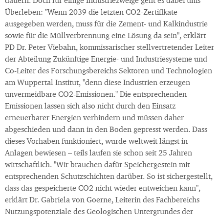
dauern. Doch für einige Industriezweige geht es dabei ums
Überleben: "Wenn 2039 die letzten CO2-Zertifikate
ausgegeben werden, muss für die Zement- und Kalkindustrie
sowie für die Müllverbrennung eine Lösung da sein", erklärt
PD Dr. Peter Viebahn, kommissarischer stellvertretender Leiter
der Abteilung Zukünftige Energie- und Industriesysteme und
Co-Leiter des Forschungsbereichs Sektoren und Technologien
am Wuppertal Institut, "denn diese Industrien erzeugen
unvermeidbare CO2-Emissionen." Die entsprechenden
Emissionen lassen sich also nicht durch den Einsatz
erneuerbarer Energien verhindern und müssen daher
abgeschieden und dann in den Boden gepresst werden. Dass
dieses Vorhaben funktioniert, wurde weltweit längst in
Anlagen bewiesen – teils laufen sie schon seit 25 Jahren
wirtschaftlich. "Wir brauchen dafür Speichergestein mit
entsprechenden Schutzschichten darüber. So ist sichergestellt,
dass das gespeicherte CO2 nicht wieder entweichen kann",
erklärt Dr. Gabriela von Goerne, Leiterin des Fachbereichs
Nutzungspotenziale des Geologischen Untergrundes der