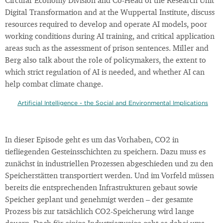
Circular Economy Division and Co-Head of the Research Unit
Digital Transformation and at the Wuppertal Institute, discuss
resources required to develop and operate AI models, poor
working conditions during AI training, and critical application
areas such as the assessment of prison sentences. Miller and
Berg also talk about the role of policymakers, the extent to
which strict regulation of AI is needed, and whether AI can
help combat climate change.
Artificial Intelligence - the Social and Environmental Implications
In dieser Episode geht es um das Vorhaben, CO2 in
tiefliegenden Gesteinsschichten zu speichern. Dazu muss es
zunächst in industriellen Prozessen abgeschieden und zu den
Speicherstätten transportiert werden. Und im Vorfeld müssen
bereits die entsprechenden Infrastrukturen gebaut sowie
Speicher geplant und genehmigt werden – der gesamte
Prozess bis zur tatsächlich CO2-Speicherung wird lange