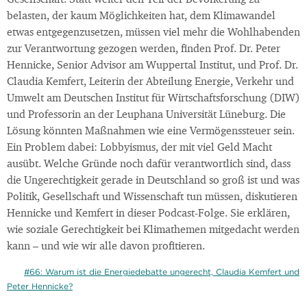
belasten, der kaum Möglichkeiten hat, dem Klimawandel
etwas entgegenzusetzen, müssen viel mehr die Wohlhabenden
zur Verantwortung gezogen werden, finden Prof. Dr. Peter
Hennicke, Senior Advisor am Wuppertal Institut, und Prof. Dr.
Claudia Kemfert, Leiterin der Abteilung Energie, Verkehr und
Umwelt am Deutschen Institut für Wirtschaftsforschung (DIW)
und Professorin an der Leuphana Universität Lüneburg. Die
Lösung könnten Maßnahmen wie eine Vermögenssteuer sein.
Ein Problem dabei: Lobbyismus, der mit viel Geld Macht
ausübt. Welche Gründe noch dafür verantwortlich sind, dass
die Ungerechtigkeit gerade in Deutschland so groß ist und was
Politik, Gesellschaft und Wissenschaft tun müssen, diskutieren
Hennicke und Kemfert in dieser Podcast-Folge. Sie erklären,
wie soziale Gerechtigkeit bei Klimathemen mitgedacht werden
kann – und wie wir alle davon profitieren.
#66: Warum ist die Energiedebatte ungerecht, Claudia Kemfert und
Peter Hennicke?