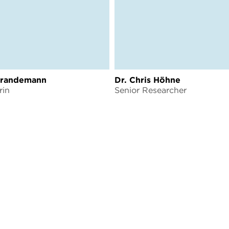
Brandemann
Dr. Chris Höhne
rin
Senior Researcher