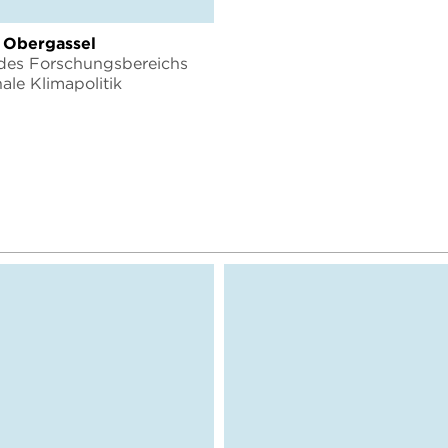
 Obergassel
 des Forschungsbereichs
nale Klimapolitik