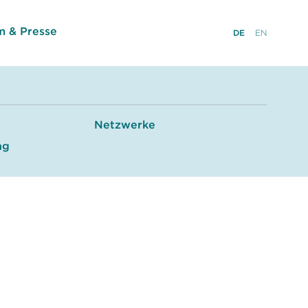
 & Presse
DE
EN
Netzwerke
ng