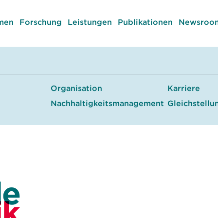
men
Forschung
Leistungen
Publikationen
Newsroom
Organisation
Karriere
Nachhaltigkeitsmanagement
Gleichstellu
le
ik