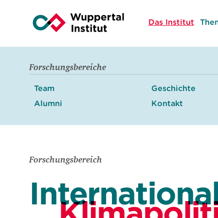
Das Institut
The
Forschungsbereiche
Team
Geschichte
Alumni
Kontakt
Forschungsbereich
Internationa
Klimapolit