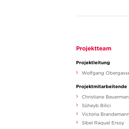
Projektteam
Projektleitung
Wolfgang Obergasse
Projektmitarbeitende
Christiane Beuerma
Süheyb Bilici
Victoria Brandeman
Sibel Raquel Ersoy