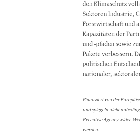
den Klimaschutz voll
Sektoren Industrie, 
Forstwirtschaft und
Kapazitäten der Part
und -pfaden sowie zu
Pakete verbessern. D
politischen Entschei
nationaler, sektorale
Finanziert von der Europäis
und spiegeln nicht unbeding
Executive Agency wider. Wed
werden.