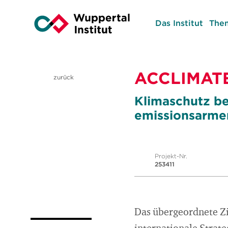
Das Institut
The
ACCLIMAT
zurück
Klimaschutz b
emissionsarmen
Projekt-Nr.
253411
Das übergeordnete Zi