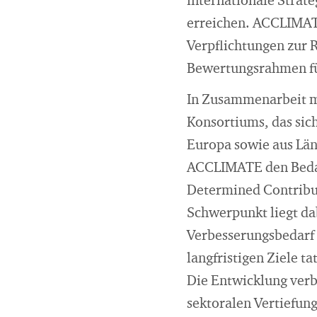
internationale Strat
erreichen. ACCLIMATE
Verpflichtungen zur 
Bewertungsrahmen fü
In Zusammenarbeit mi
Konsortiums, das sic
Europa sowie aus Län
ACCLIMATE den Bedarf
Determined Contribut
Schwerpunkt liegt da
Verbesserungsbedarf
langfristigen Ziele ta
Die Entwicklung verb
sektoralen Vertiefun