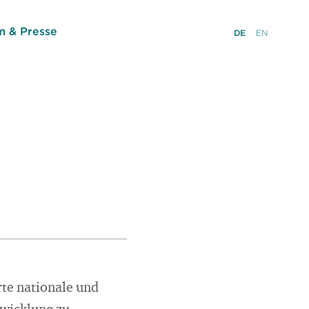
 & Presse
DE
EN
rte nationale und