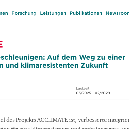
men
Forschung
Leistungen
Publikationen
Newsroom
E
eschleunigen: Auf dem Weg zu einer
 und klimaresistenten Zukunft
Laufzeit
03/2025 - 02/2029
el des Projekts ACCLIMATE ist, verbesserte integrie