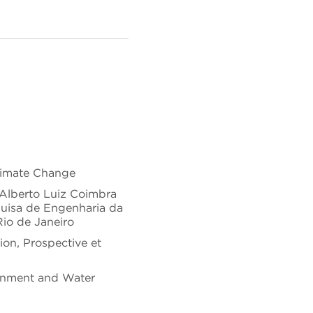
limate Change
 Alberto Luiz Coimbra
uisa de Engenharia da
io de Janeiro
on, Prospective et
onment and Water