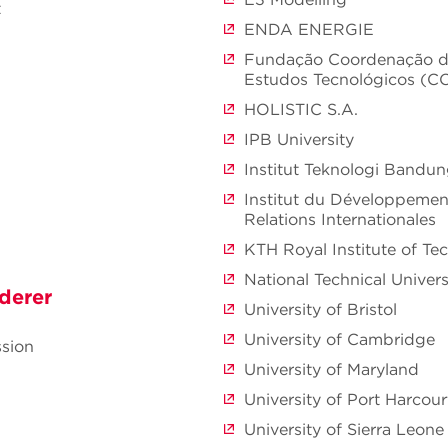
t
ENDA ENERGIE
Fundação Coordenação de
Estudos Tecnológicos (
HOLISTIC S.A.
IPB University
Institut Teknologi Bandu
Institut du Développemen
Relations Internationales
KTH Royal Institute of Te
National Technical Univers
derer
University of Bristol
University of Cambridge
sion
University of Maryland
University of Port Harcour
University of Sierra Leone