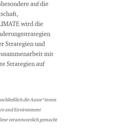
sbesondere auf die
schaft,
LIMATE wird die
nderungsstrategien
er Strategien und
 Zusammenarbeit mit
e Strategien auf
schließlich die Autor*innen
ture and Environment
iese verantwortlich gemacht