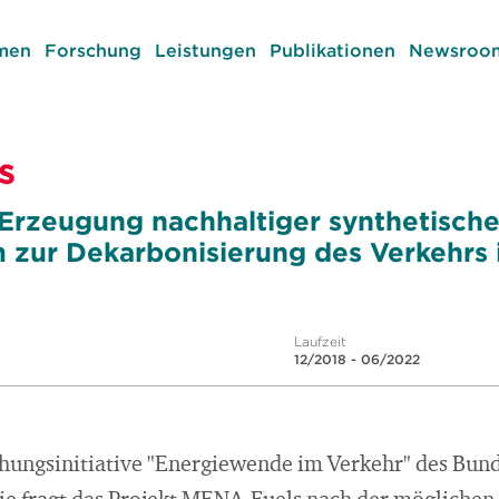
men
Forschung
Leistungen
Publikationen
Newsroom
s
rzeugung nachhaltiger synthetischer
zur Dekarbonisierung des Verkehrs 
Laufzeit
12/2018 - 06/2022
ungsinitiative "Energiewende im Verkehr" des Bun