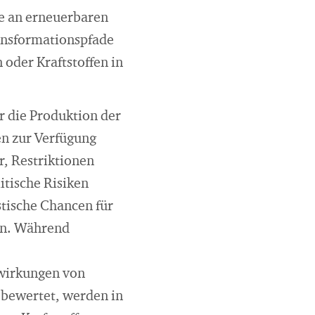
e an erneuerbaren
ansformationspfade
oder Kraftstoffen in
r die Produktion der
en zur Verfügung
, Restriktionen
itische Risiken
stische Chancen für
en. Während
wirkungen von
 bewertet, werden in