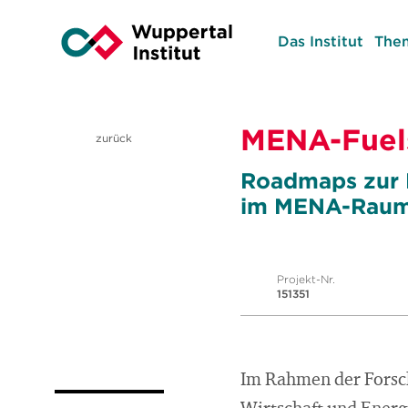
Das Institut
The
MENA-Fuel
zurück
Roadmaps zur E
im MENA-Raum 
Projekt-Nr.
151351
Im Rahmen der Forsch