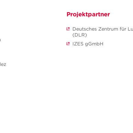
Projektpartner
Deutsches Zentrum für Lu
(DLR)
n
IZES gGmbH
dez