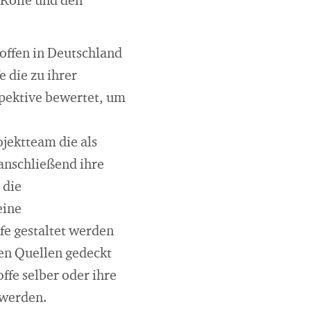
 Rolle und den
toffen in Deutschland
e die zu ihrer
spektive bewertet, um
ojektteam die als
 anschließend ihre
 die
eine
fe gestaltet werden
hen Quellen gedeckt
fe selber oder ihre
 werden.