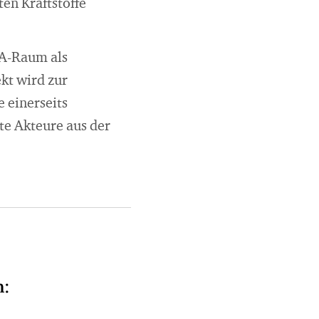
en Kraftstoffe
NA-Raum als
ekt wird zur
 einerseits
te Akteure aus der