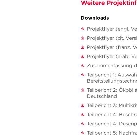
Weitere Projektin
Downloads
Projektflyer (engl. V
Projektflyer (dt. Vers
Projektflyer (franz. V
Projektflyer (arab. V
Zusammenfassung de
Teilbericht 1: Auswa
Bereitstellungstechn
Teilbericht 2: Ökobi
Deutschland
Teilbericht 3: Multik
Teilbericht 4: Besc
Teilbericht 4: Descr
Teilbericht 5: Nachf