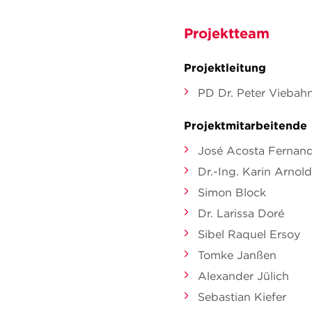
Projektteam
Projektleitung
PD Dr. Peter Viebah
Projektmitarbeitende
José Acosta Fernan
Dr.-Ing. Karin Arnold
Simon Block
Dr. Larissa Doré
Sibel Raquel Ersoy
Tomke Janßen
Alexander Jülich
Sebastian Kiefer