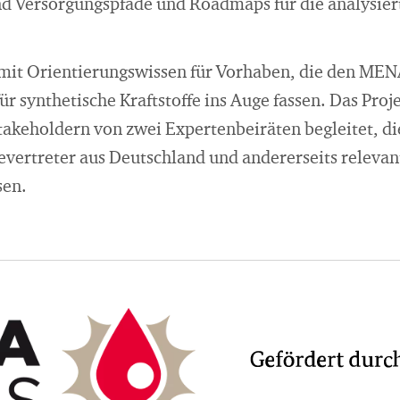
d Versorgungspfade und Roadmaps für die analysiert
damit Orientierungswissen für Vorhaben, die den ME
ür synthetische Kraftstoffe ins Auge fassen. Das Proj
takeholdern von zwei Expertenbeiräten begleitet, die
ievertreter aus Deutschland und andererseits relevan
en.