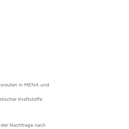
ionsrouten in MENA und
etischer Kraftstoffe
g der Nachfrage nach