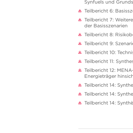
Synfuels und Grunds
Teilbericht 6: Basis
Teilbericht 7: Weiter
der Basisszenarien
Teilbericht 8: Risi
Teilbericht 9: Szena
Teilbericht 10: Tec
Teilbericht 11: Synt
Teilbericht 12: MENA
Energieträger hinsic
Teilbericht 14: Syn
Teilbericht 14: Synth
Teilbericht 14: Synth