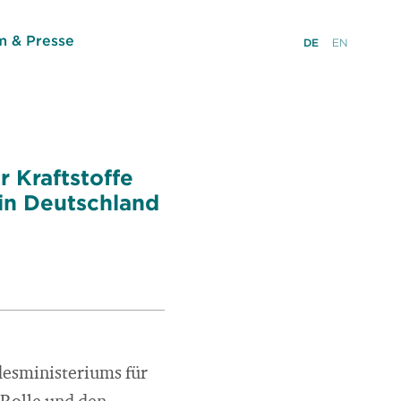
 & Presse
DE
EN
 Kraftstoffe
in Deutschland
desministeriums für