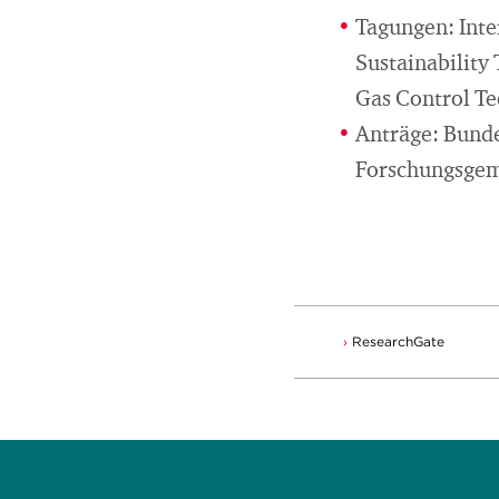
Tagungen: Inte
Sustainability
Gas Control T
Anträge: Bund
Forschungsgem
ResearchGate