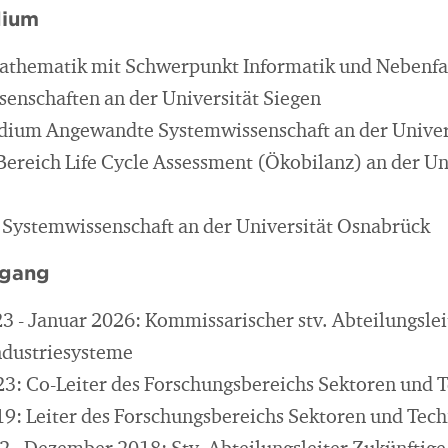
dium
athematik mit Schwerpunkt Informatik und Nebenf
senschaften an der Universität Siegen
dium Angewandte Systemwissenschaft an der Univer
ereich Life Cycle Assessment (Ökobilanz) an der Un
n Systemwissenschaft an der Universität Osnabrück
egang
 - Januar 2026: Kommissarischer stv. Abteilungslei
ndustriesysteme
23: Co-Leiter des Forschungsbereichs Sektoren und 
19: Leiter des Forschungsbereichs Sektoren und Tec