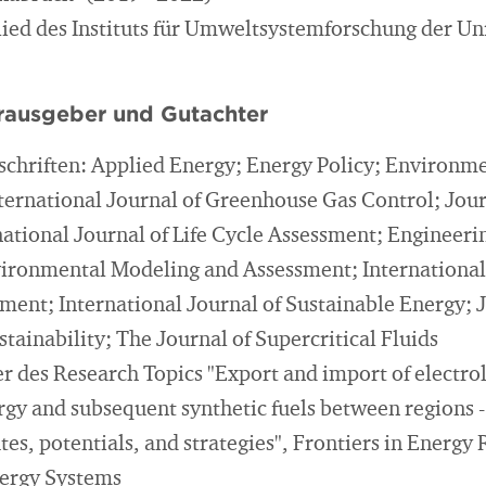
ied des Instituts für Umweltsystemforschung der Un
erausgeber und Gutachter
tschriften: Applied Energy; Energy Policy; Environm
ternational Journal of Greenhouse Gas Control; Journ
national Journal of Life Cycle Assessment; Engineer
ironmental Modeling and Assessment; International
ent; International Journal of Sustainable Energy; J
tainability; The Journal of Supercritical Fluids
 des Research Topics "Export and import of electro
gy and subsequent synthetic fuels between regions -
es, potentials, and strategies", Frontiers in Energy
nergy Systems