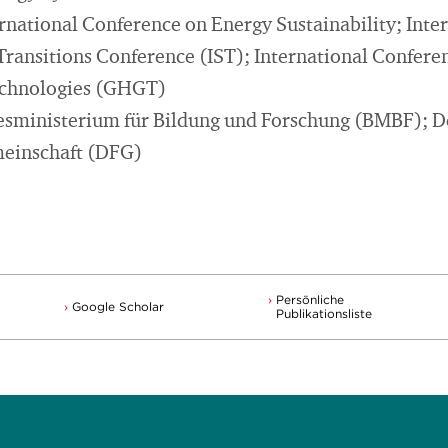
rnational Conference on Energy Sustainability; Inte
 Transitions Conference (IST); International Confer
echnologies (GHGT)
esministerium für Bildung und Forschung (BMBF); D
einschaft (DFG)
Persönliche
Google Scholar
Publikationsliste