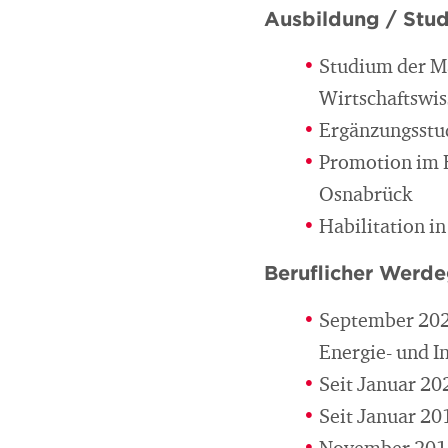
Ausbildung / Stu
Studium der M
Wirtschaftswis
Ergänzungsstu
Promotion im B
Osnabrück
Habilitation i
Beruflicher Werd
September 2023
Energie- und I
Seit Januar 20
Seit Januar 20