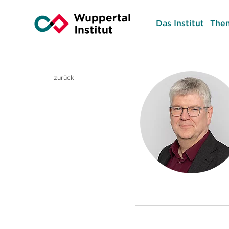
Das Institut
The
zurück