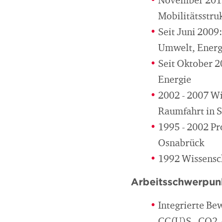
November 2012 
Mobilitätsstru
Seit Juni 2009
Umwelt, Energ
Seit Oktober 2
Energie
2002 - 2007 Wi
Raumfahrt in S
1995 - 2002 Pr
Osnabrück
1992 Wissensch
Arbeitsschwerpun
Integrierte Be