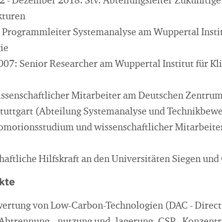
- Dezember 2018: Stv. Abteilungsleiter Zukünftige
kturen
: Programmleiter Systemanalyse am Wuppertal Instit
ie
007: Senior Researcher am Wuppertal Institut für K
ssenschaftlicher Mitarbeiter am Deutschen Zentrum 
tuttgart (Abteilung Systemanalyse und Technikbew
omotionsstudium und wissenschaftlicher Mitarbeiter
aftliche Hilfskraft an den Universitäten Siegen un
kte
wertung von Low-Carbon-Technologien (DAC - Direct