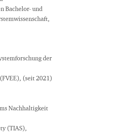
n Bachelor- und
stemwissenschaft,
systemforschung der
FVEE), (seit 2021)
ums Nachhaltigkeit
ty (TIAS),