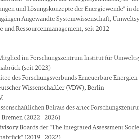
ungen und Lösungskonzepte der Energiewende" in de
ngängen Angewandte Systemwissenschaft, Umweltsy
 und Ressourcenmanagement, seit 2012
itglied im Forschungszentrum Institut für Umwelt
nabrück (seit 2023)
ee des Forschungsverbunds Erneuerbare Energien (
utscher Wissenschaftler (VDW), Berlin
V.
issenschaftlichen Beirats des artec Forschungszentr
t Bremen (2022 - 2026)
dvisory Boards der "The Integrated Assessment Socie
nabrück" (2019 - 2022)