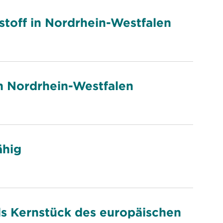
toff in Nordrhein-Westfalen
n Nordrhein-Westfalen
ähig
als Kernstück des europäischen