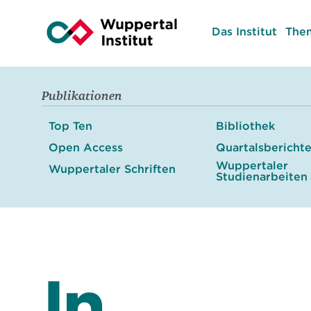
Das Institut
The
Publikationen
Top Ten
Bibliothek
Open Access
Quartalsbericht
Wuppertaler
Wuppertaler Schriften
Studienarbeiten
In