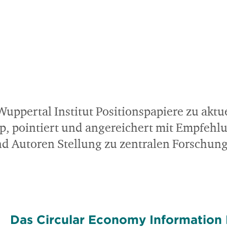
s Wuppertal Institut Positionspapiere zu ak
p, pointiert und angereichert mit Empfehl
 Autoren Stellung zu zentralen Forschungs
Das Circular Economy Information