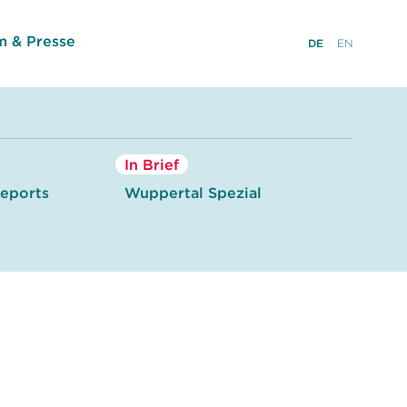
 & Presse
DE
EN
In Brief
eports
Wuppertal Spezial