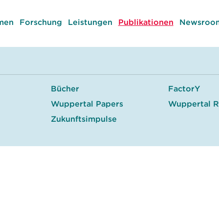
men
Forschung
Leistungen
Publikationen
Newsroom
Bücher
FactorY
e
Wuppertal Papers
Wuppertal R
Zukunftsimpulse