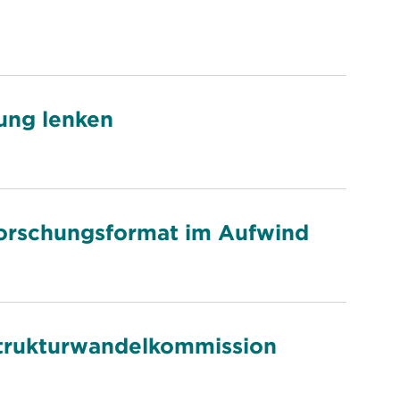
tung lenken
 Forschungsformat im Aufwind
Strukturwandelkommission