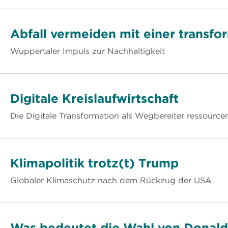
Abfall vermeiden mit einer transf
Wuppertaler Impuls zur Nachhaltigkeit
Digitale Kreislaufwirtschaft
Die Digitale Transformation als Wegbereiter ressource
Klimapolitik trotz(t) Trump
Globaler Klimaschutz nach dem Rückzug der USA
Was bedeutet die Wahl von Donald 