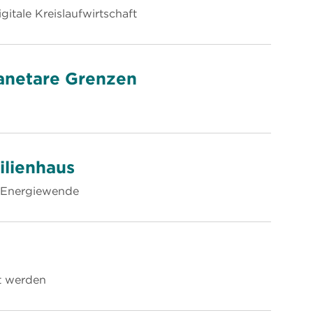
gitale Kreislaufwirtschaft
lanetare Grenzen
lienhaus
ve Energiewende
zt werden