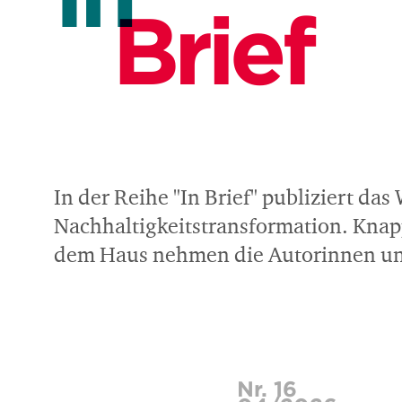
Brief
In der Reihe "In Brief" publiziert da
Nachhaltigkeitstransformation. Knap
dem Haus nehmen die Autorinnen und
Nr. 16